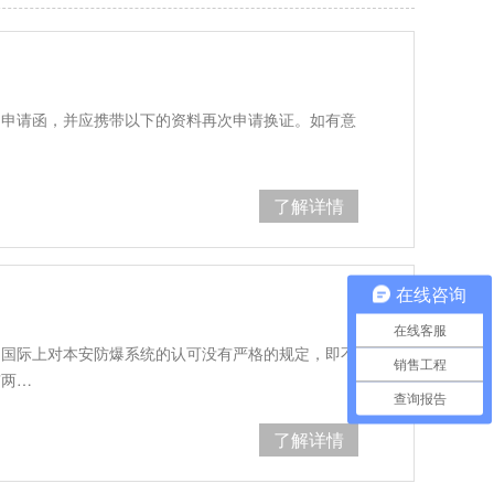
的申请函，并应携带以下的资料再次申请换证。如有意
了解详情
在线咨询
在线客服
，国际上对本安防爆系统的认可没有严格的规定，即不
销售工程
有两…
查询报告
了解详情