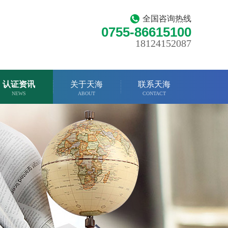
全国咨询热线
0755-86615100
18124152087
认证资讯
关于天海
联系天海
NEWS
ABOUT
CONTACT