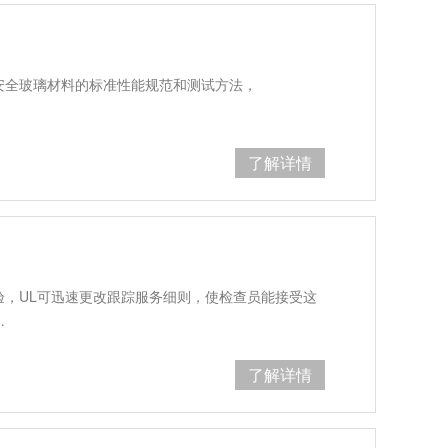
筑用安全玻璃材料的标准性能规范和测试方法，
了解详情
验，UL可迅速更改跟踪服务细则，使检查员能接受这
…
了解详情