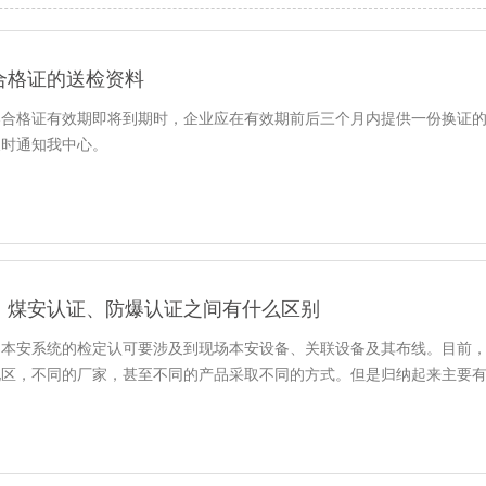
合格证的送检资料
爆合格证有效期即将到期时，企业应在有效期前后三个月内提供一份换证
及时通知我中心。
、煤安认证、防爆认证之间有什么区别
中本安系统的检定认可要涉及到现场本安设备、关联设备及其布线。目前
地区，不同的厂家，甚至不同的产品采取不同的方式。但是归纳起来主要