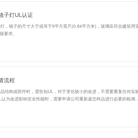
镜子灯UL认证
镜子灯，镜子的尺寸大于或等于9平方英尺(0.84平方米)，玻璃应符合建
,A级要求。
请流程
品结构或部件时，需告知UL，对于变化较小的改进，不需要重复任何实
L认为改进影响安全性能时，需要申请公司重新递交样品进行必要的检测