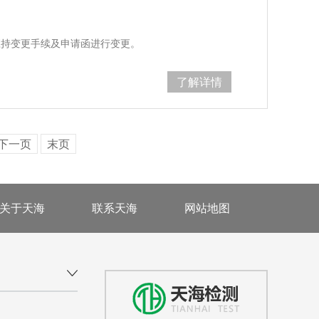
应持变更手续及申请函进行变更。
了解详情
下一页
末页
关于天海
联系天海
网站地图