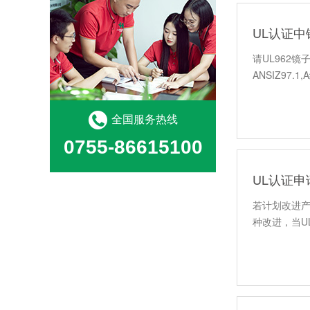
UL认证中
请UL962
ANSIZ97.1
全国服务热线
0755-86615100
UL认证申
若计划改进产
种改进，当U