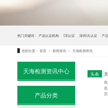
热门关键词：
产品认证机构
CE认证
深圳UL认证
产
您的位置：
首页
新闻资讯
天海检测资讯
>
>
天海检测资讯中心
头条
在
合
产品分类
灾