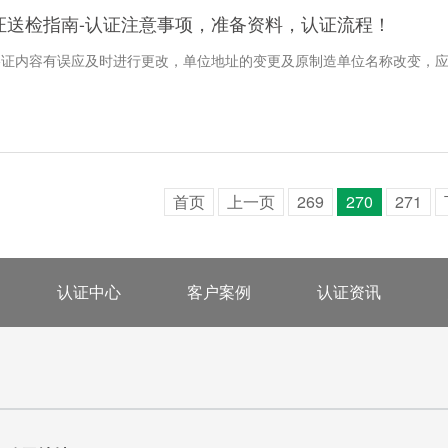
证送检指南-认证注意事项，准备资料，认证流程！
格证内容有误应及时进行更改，单位地址的变更及原制造单位名称改变，
首页
上一页
269
270
271
认证中心
客户案例
认证资讯