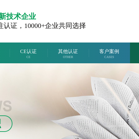
新技术企业
注认证，
10000+企业共同选择
CE认证
其他认证
客户案例
CE
OTHER
CASES