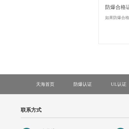
防爆合格
如果防爆合
天海首页
防爆认证
UL认证
联系方式