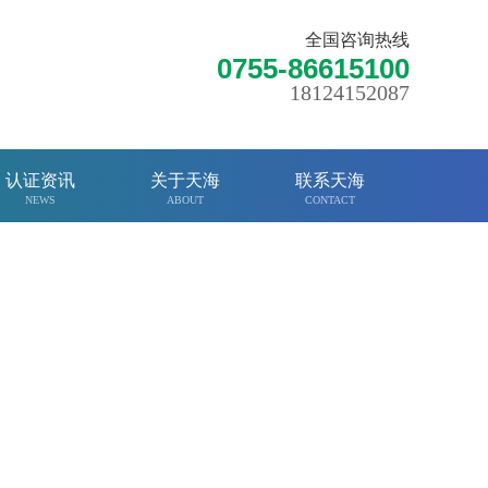
全国咨询热线
0755-86615100
18124152087
认证资讯
关于天海
联系天海
NEWS
ABOUT
CONTACT