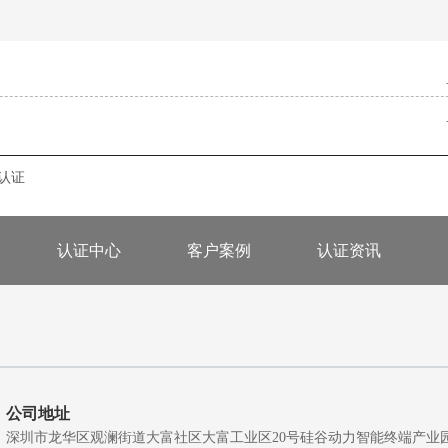
s认证
认证中心
客户案例
认证资讯
公司地址
深圳市龙华区观澜街道大富社区大富工业区20号硅谷动力智能终端产业园A5栋