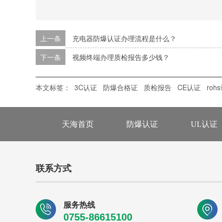
上一条
充电器防爆认证办理流程是什么？
下一条
视频终端办理质检报告多少钱？
本文标签：
3C认证
防爆合格证
质检报告
CE认证
roh
天海首页
防爆认证
UL认证
联系方式
服务热线
0755-86615100