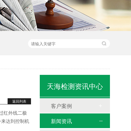
天海检测资讯中心
返回列表
客户案例
过红外线二极
新闻资讯
令来达到控制机