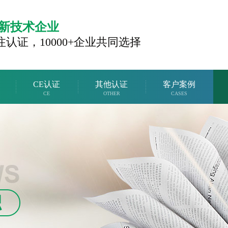
新技术企业
注认证，
10000+企业共同选择
CE认证
其他认证
客户案例
CE
OTHER
CASES