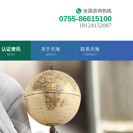
全国咨询热线
0755-86615100
18124152087
认证资讯
关于天海
联系天海
NEWS
ABOUT
CONTACT