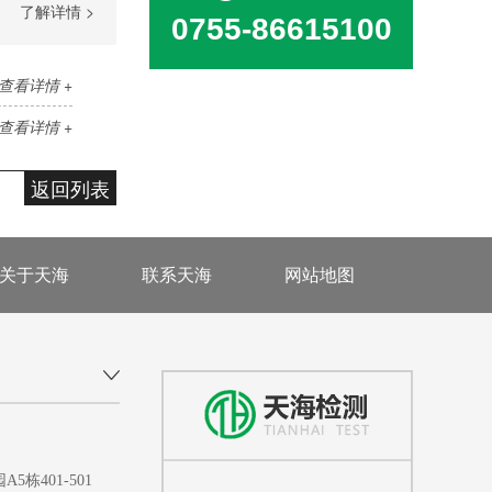
了解详情 >
0755-86615100
查看详情 +
查看详情 +
返回列表
关于天海
联系天海
网站地图
401-501