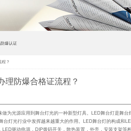
品防爆认证
流程？
办理防爆合格证流程？
灯珠做为光源应用到舞台灯光的一种新型灯具。LED舞台灯是舞台
在舞台灯光行业中发挥越来越重大的作用。LED舞台灯的构成和L
，LED驱动电源，DIP拨码开关，散热装置，外壳，安装支架等