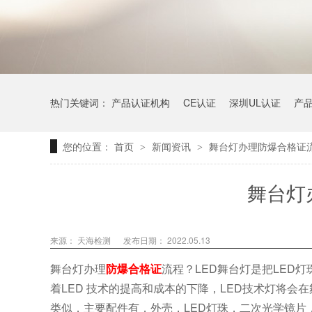
热门关键词：
产品认证机构
CE认证
深圳UL认证
产
您的位置：
首页
新闻资讯
舞台灯办理防爆合格证
>
>
舞台灯
来源：
天海检测
发布日期： 2022.05.13
舞台灯办理
防爆合格证
流程？LED舞台灯是把LED
着LED 技术的提高和成本的下降，LED技术灯将会
类似，主要配件有，外壳，LED灯珠，二次光学镜片