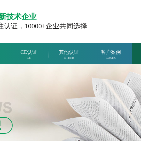
新技术企业
注认证，
10000+企业共同选择
CE认证
其他认证
客户案例
CE
OTHER
CASES