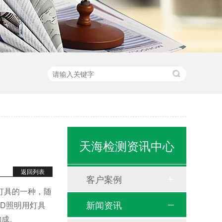
天海检测资讯中心
返回列表
客户案例
灯具的一种，随
新闻资讯
ED照明用灯具
构成。