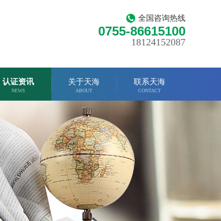
全国咨询热线
0755-86615100
18124152087
认证资讯
关于天海
联系天海
NEWS
ABOUT
CONTACT