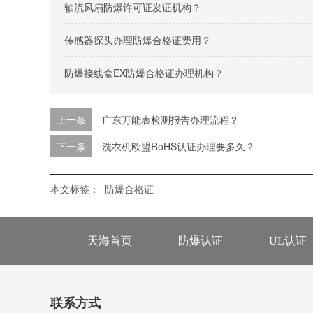
轴流风扇防爆许可证发证机构？
传感器探头办理防爆合格证费用？
防爆接线盒EX防爆合格证办理机构？
上一条
广东万能表检测报告办理流程？
下一条
洗衣机欧盟RoHS认证办理要多久？
本文标签：
防爆合格证
天海首页
防爆认证
UL认证
联系方式