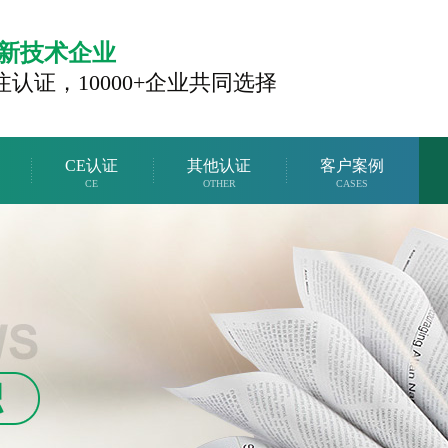
新技术企业
注认证，
10000+企业共同选择
CE认证
其他认证
客户案例
CE
OTHER
CASES