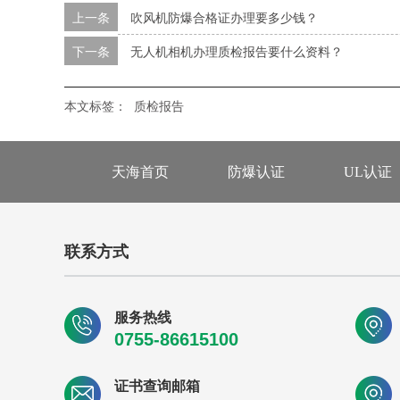
上一条
吹风机防爆合格证办理要多少钱？
下一条
无人机相机办理质检报告要什么资料？
本文标签：
质检报告
天海首页
防爆认证
UL认证
联系方式
服务热线
0755-86615100
证书查询邮箱