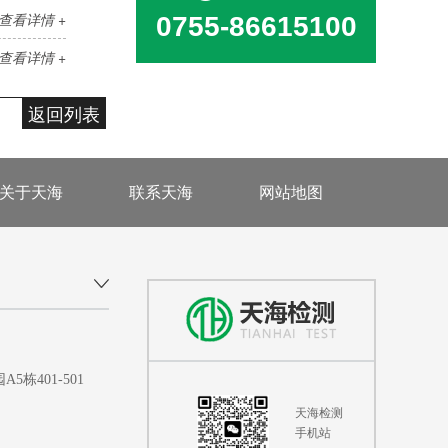
查看详情 +
0755-86615100
查看详情 +
返回列表
关于天海
联系天海
网站地图
401-501
天海检测
手机站