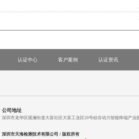
认证中心
客户案例
认证资讯
公司地址
深圳市龙华区观澜街道大富社区大富工业区20号硅谷动力智能终端产业园A5栋
深圳市天海检测技术有限公司 / 版权所有