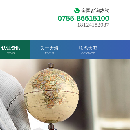
全国咨询热线
0755-86615100
18124152087
认证资讯
关于天海
联系天海
NEWS
ABOUT
CONTACT