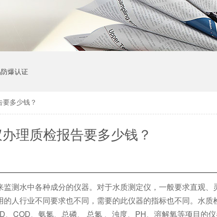
品防爆认证
告要多少钱？
仪办理质检报告要多少钱？
来监测水中各种成分的仪器。对于水质测定仪，一般要求直观、
用的人行业不同要求也不同，需要的此仪器的指标也不同。水质检
D、COD、氨氮、总磷、 总氮 、浊度、PH、溶解氧等项目的