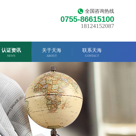
全国咨询热线
0755-86615100
18124152087
认证资讯
关于天海
联系天海
NEWS
ABOUT
CONTACT