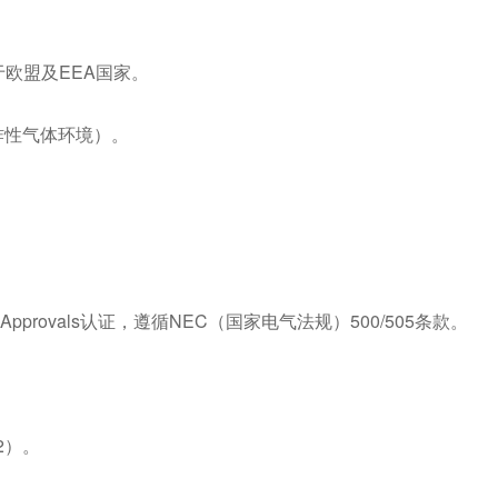
用于欧盟及EEA国家。
他爆炸性气体环境）。
）或FM Approvals认证，遵循NEC（国家电气法规）500/505条款。
/2）。