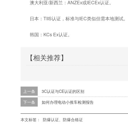
澳大利亚/新西兰：ANZEx或IECEx认证。
日本：TIIS认证，标准与IEC类似但需本地测试。
韩国：KCs Ex认证。
【相关推荐】
上一条
3C认证与CE认证的区别
下一条
如何办理电动小推车检测报告
本文标签：
防爆认证、防爆合格证