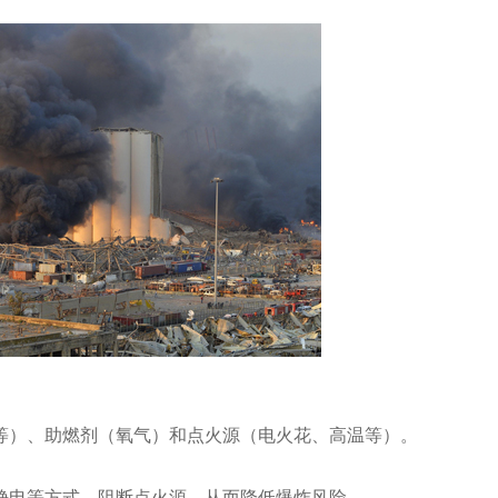
等）、助燃剂（氧气）和点火源（电火花、高温等）。
静电等方式，阻断点火源，从而降低爆炸风险。