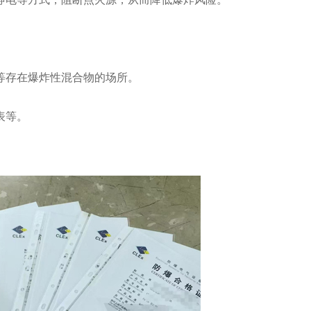
等存在爆炸性混合物的场所。
表等。