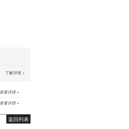
了解详情 >
查看详情 +
查看详情 +
返回列表