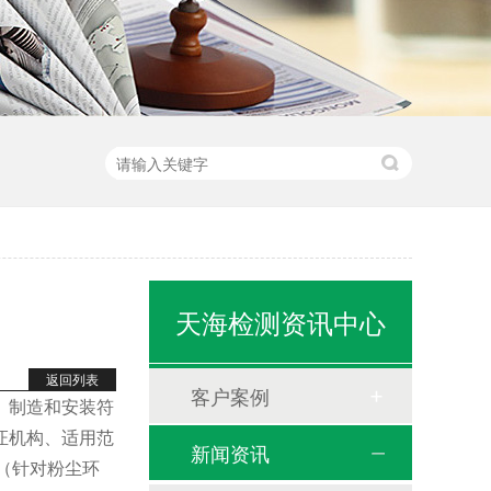
天海检测资讯中心
返回列表
客户案例
、制造和安装符
证机构、适用范
新闻资讯
准（针对粉尘环