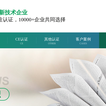
新技术企业
注认证，
10000+企业共同选择
CE认证
其他认证
客户案例
CE
OTHER
CASES