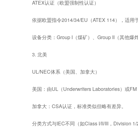
ATEX认证（欧盟强制性认证）
依据欧盟指令2014/34/EU（ATEX 114），适
设备分类：Group I（煤矿）、Group II（其
3. 北美
UL/NEC体系（美国、加拿大）
美国：由UL（Underwriters Laboratories
加拿大：CSA认证，标准类似但略有差异。
分类方式与IEC不同（如Class I/II/III，Division 1