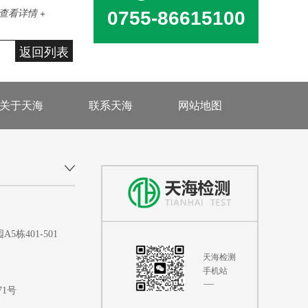
查看详情 +
0755-86615100
返回列表
关于天海
联系天海
网站地图
401-501
天海检测
手机站
71号