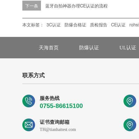
下一条
蓝牙自拍神器办理CE认证的流程
本文标签：
3C认证
防爆合格证
质检报告
CE认证
roh
天海首页
防爆认证
UL认证
联系方式
服务热线
0755-86615100
证书查询邮箱
TH@tianhaitest.com