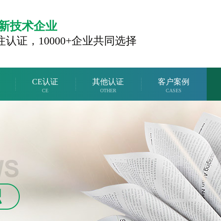
新技术企业
注认证，
10000+企业共同选择
CE认证
其他认证
客户案例
CE
OTHER
CASES