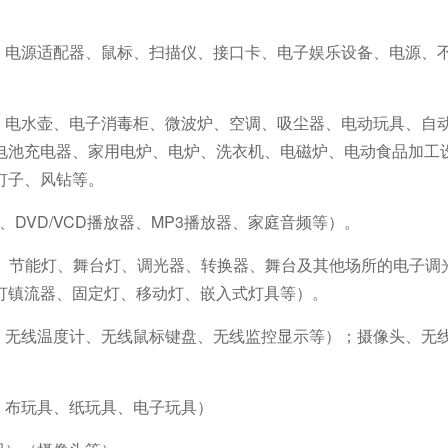
盘、电源适配器、鼠标、扫描仪、接口卡、电子娱乐设备、电源、
机、电水壶、电子消毒柜、微波炉、空调、吸尘器、电动玩具、自
电池充电器、家用电炉、电炉、洗衣机、电磁炉、电动食品加工
钉子、风钻等。
盒、DVD/VCD播放器、MP3播放器、家庭音频等）。
镇流器、节能灯、舞台灯、调光器、转换器、舞台及其他场所的电子
灯镇流器、固定灯、移动灯、嵌入式灯具等）。
关、无线温度计、无线鼠标键盘、无线监控显示等）；摄像头、无
、布玩具、纸玩具、电子玩具）