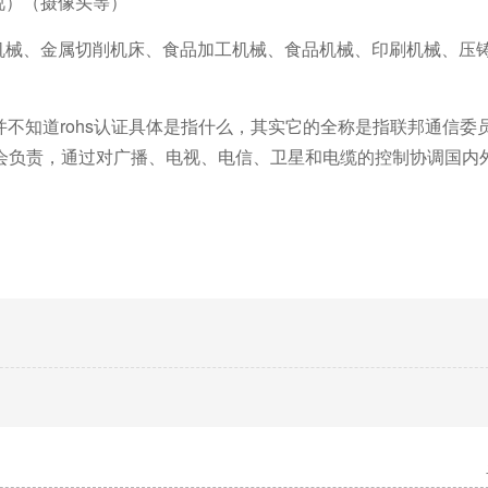
视）（摄像头等）
料机械、金属切削机床、食品加工机械、食品机械、印刷机械、压
并不知道rohs认证具体是指什么，其实它的全称是指联邦通信委
会负责，通过对广播、电视、电信、卫星和电缆的控制协调国内