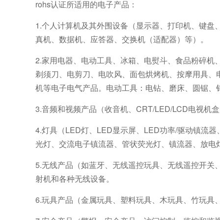
rohs认证所适用的电子产品：
1.个人计算机及其外围设备（显示器、打印机、键
真机、数据机、应答器、交换机（适配器）等）。
2.家用电器、电动工具、冰箱、电熨斗、食品粉碎
剃须刀、电剪刀、电吹风、面包烘烤机、按摩用具、
机等电子电气产品。电动工具：电钻、磨床、圆锯、
3.音频和视频产品（收音机、CRT/LED/LCD电视机
4.灯具（LED灯、LED显示屏、LED功率/驱动
光灯、交流电子镇流器、管状荧光灯、镇流器、放电
5.无线产品（如蓝牙、无线遥控玩具、无线遥控开
射机和各种无线设备。
6.玩具产品（金属玩具、塑料玩具、木玩具、竹玩具