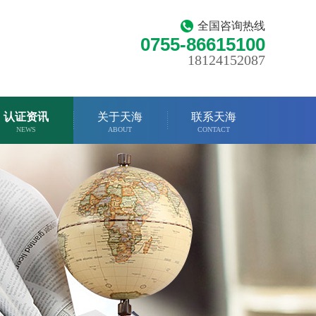
全国咨询热线
0755-86615100
18124152087
认证资讯
关于天海
联系天海
NEWS
ABOUT
CONTACT