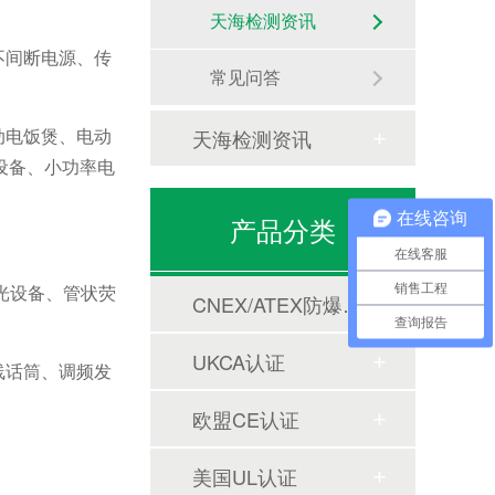
天海检测资讯
不间断电源、传
常见问答
动电饭煲、电动
天海检测资讯
设备、小功率电
在线咨询
产品分类
在线客服
调光设备、管状荧
销售工程
CNEX/ATEX防爆合格证
查询报告
UKCA认证
线话筒、调频发
欧盟CE认证
美国UL认证