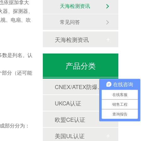
也依据加拿大
天海检测资讯
火器、探测器、
电视、电扇、吹
常见问答
天海检测资讯
多数是列名、认
产品分类
个部分（还可能
在线咨询
CNEX/ATEX防爆合格证
在线客服
UKCA认证
销售工程
查询报告
欧盟CE认证
构成部分分为：
美国UL认证