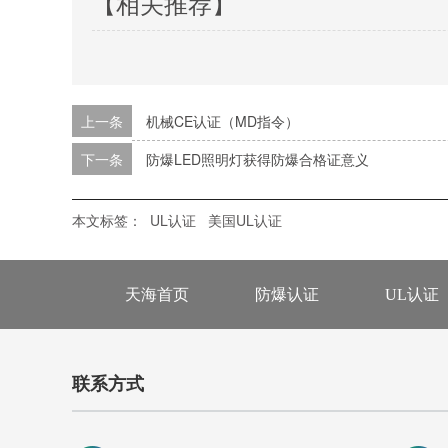
【相关推荐】
上一条
机械CE认证（MD指令）
下一条
防爆LED照明灯获得防爆合格证意义
本文标签：
UL认证
美国UL认证
天海首页
防爆认证
UL认证
联系方式