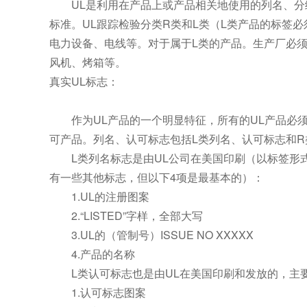
UL是利用在产品上或产品相关地使用的列名、分级
标准。UL跟踪检验分类R类和L类（L类产品的标签
电力设备、电线等。对于属于L类的产品。生产厂必须
风机、烤箱等。
真实UL标志：
作为UL产品的一个明显特征，所有的UL产品必须
可产品。列名、认可标志包括L类列名、认可标志和R
L类列名标志是由UL公司在美国印刷（以标签形式
有一些其他标志，但以下4项是最基本的）：
1.UL的注册图案
2.“LISTED”字样，全部大写
3.UL的（管制号）ISSUE NO XXXXX
4.产品的名称
L类认可标志也是由UL在美国印刷和发放的，主
1.认可标志图案