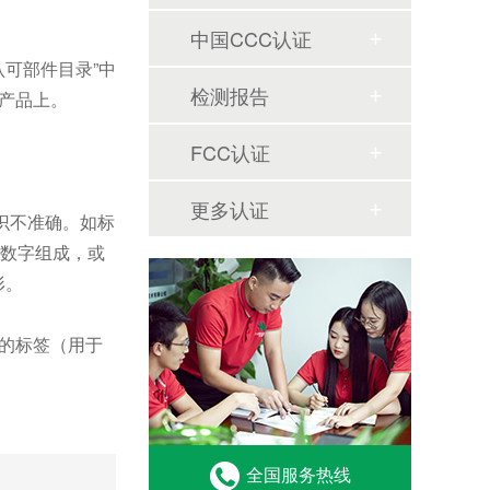
中国CCC认证
可部件目录”中
检测报告
产品上。
FCC认证
更多认证
标识不准确。如标
或数字组成，或
形。
胶的标签（用于
全国服务热线