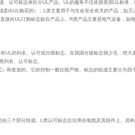
、认可标志来区分UL产品。UL的服务不仅依据美国UL标准，
必须是向UL购买的），L类主要用于与生命安全有关的产品，如灭
直接向UL订购标志贴在产品上。R类产品主要是电气设备，如
有UL的列名、认可或分级标志。在我国分级标志很少见，绝大
类列名、认可标志。
）和发放的。它的控制一般比较严格。标志的组成主要分为四
要由三个部分组成。L类认可标志仅仅用在电线及其组件上。其