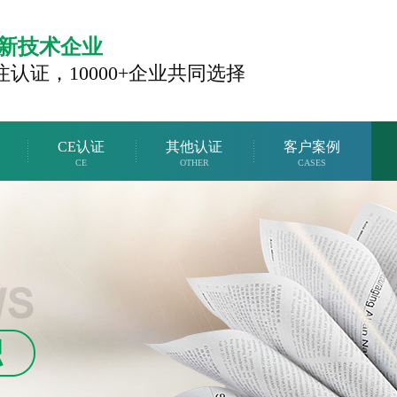
新技术企业
注认证，
10000+企业共同选择
CE认证
其他认证
客户案例
CE
OTHER
CASES