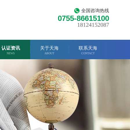
全国咨询热线
0755-86615100
18124152087
认证资讯
关于天海
联系天海
NEWS
ABOUT
CONTACT