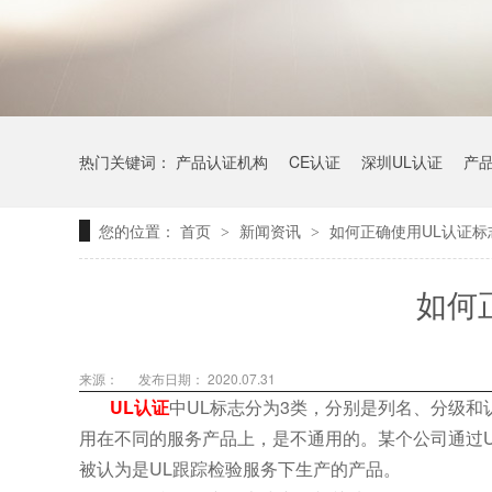
热门关键词：
产品认证机构
CE认证
深圳UL认证
产
您的位置：
首页
新闻资讯
如何正确使用UL认证标
>
>
如何
来源：
发布日期： 2020.07.31
UL认证
中UL标志分为3类，分别是列名、分级和
用在不同的服务产品上，是不通用的。某个公司通过U
被认为是UL跟踪检验服务下生产的产品。