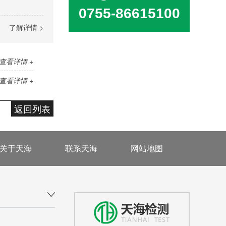
0755-86615100
了解详情 >
查看详情 +
查看详情 +
返回列表
关于天海
联系天海
网站地图