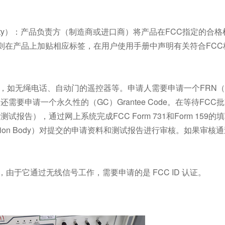
n of Conformity）：产品负责方（制造商或进口商）将产品在FCC指定
则在产品上加贴相应标签，在用户使用手册中声明有关符合FCC
备，如无绳电话、自动门的遥控器等。申请人需要申请一个FRN（
ID，还需要申请一个永久性的（GC）Grantee Code。在等待FCC批准
报告），通过网上系统完成FCC Form 731和Form 159的
ertification Body）对提交的申请资料和测试报告进行审核。如果审
由于它通过无线信号工作，需要申请的是 FCC ID 认证。