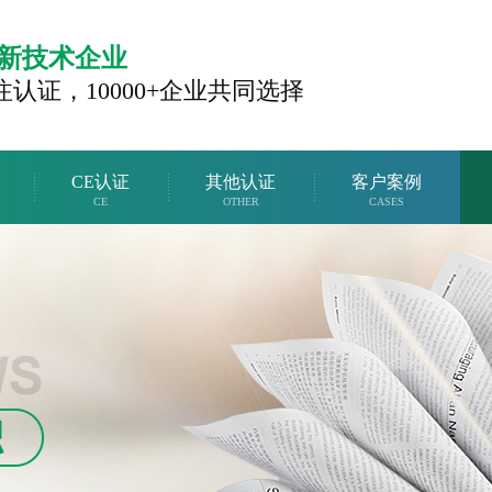
新技术企业
注认证，
10000+企业共同选择
CE认证
其他认证
客户案例
CE
OTHER
CASES