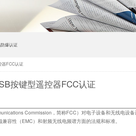
品防爆认证
控器FCC认证
SB按键型遥控器FCC认证
unications Commission，简称FCC）对电子设备和无线电
磁兼容性（EMC）和射频无线电频谱方面的法规和标准。