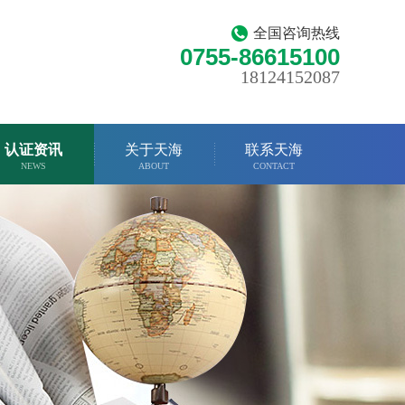
全国咨询热线
0755-86615100
18124152087
认证资讯
关于天海
联系天海
NEWS
ABOUT
CONTACT