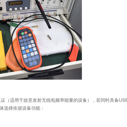
ID认证（适用于故意发射无线电频率能量的设备），若同时具备US
具体选择依据设备功能：