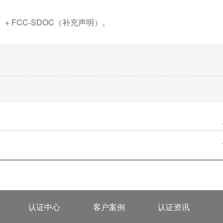
+ FCC-SDOC（补充声明）。
认证中心
客户案例
认证资讯