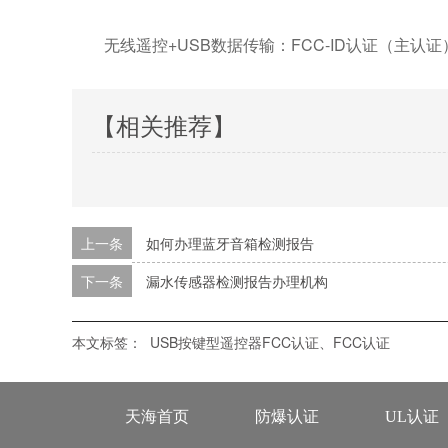
无线遥控+USB数据传输：FCC-ID认证（主认证）
【相关推荐】
上一条
如何办理蓝牙音箱检测报告
下一条
漏水传感器检测报告办理机构
本文标签：
USB按键型遥控器FCC认证、FCC认证
天海首页
防爆认证
UL认证