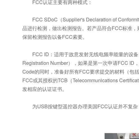
FCC认证主要有两种模式：
FCC SDoC（Supplier's Declaratio
品进行检测，做出检测报告。若产品符合FCC标准，
保留检测报告以备FCC索要。
FCC ID：适用于故意发射无线电频率能量的设
Registration Number），如果是第一次申请FCC 
Code的同时，准备好所有FCC要求提交的材料（包括测试
FCC或其授权的TCB（Telecommunications C
发相应的认证证书。
为USB按键型遥控器办理美国FCC认证并不复杂，