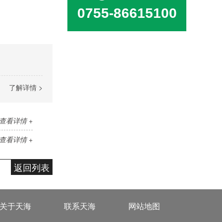
0755-86615100
了解详情 >
查看详情 +
查看详情 +
返回列表
关于天海
联系天海
网站地图