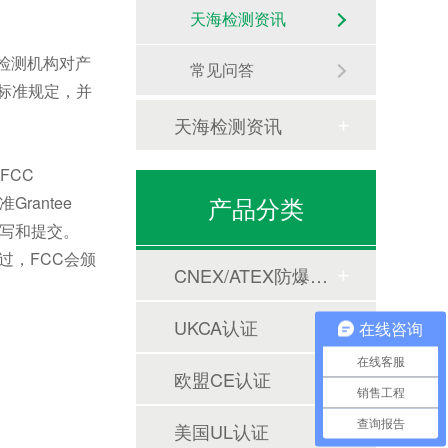
天海检测资讯
的合格检测机构对产
常见问答
标准规定，并
天海检测资讯
FCC
产品分类
Grantee
填写和提交。
核通过，FCC会颁
CNEX/ATEX防爆合格证
UKCA认证
在线咨询
在线客服
欧盟CE认证
销售工程
查询报告
美国UL认证