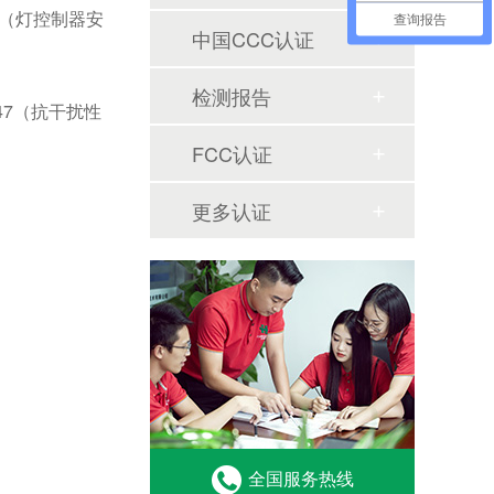
列（灯控制器安
查询报告
中国CCC认证
检测报告
47（抗干扰性
FCC认证
更多认证
全国服务热线