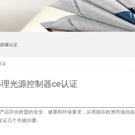
品防爆认证
认证
理光源控制器ce认证
产品符合欧盟的安全、健康和环保要求，从而能在欧洲市场自由
发证几个关键步骤。