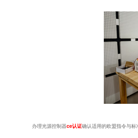
办理光源控制器
ce认证
确认适用的欧盟指令与标