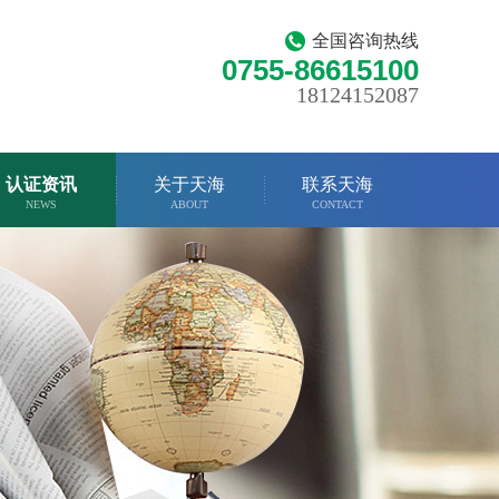
全国咨询热线
0755-86615100
18124152087
认证资讯
关于天海
联系天海
NEWS
ABOUT
CONTACT