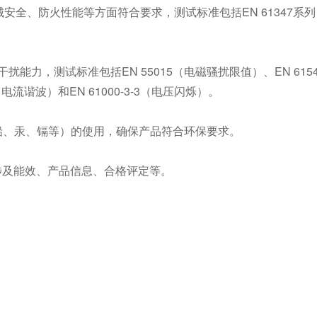
安全、防火性能等方面符合要求，测试标准包括EN 61347系
能力，测试标准包括EN 55015（电磁骚扰限值）、EN 615
电流谐波）和EN 61000-3-3（电压闪烁）。
铅、汞、镉等）的使用，确保产品符合环保要求。
涉及能效、产品信息、合格评定等。