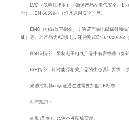
LVD（低电压指令）：确保产品在电气安全、机械
全）、EN 60598-1（灯具通用安全）等。
EMC（电磁兼容指令）：验证产品电磁辐射和抗干扰
能）等。若产品为AC供电，还需测试EN 61000-3-2（
RoHS指令：限制电子电气产品中有害物质（如
ErP指令：针对能源相关产品的生态设计要求，
光源控制器ce认证通过过需要加贴CE标志
标志规范：
高度≥5mm，比例不可缩放变形。