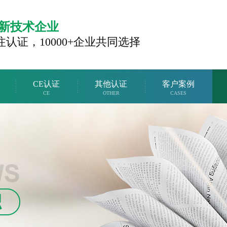
新技术企业
注认证，
10000+企业共同选择
CE认证
其他认证
客户案例
CE
OTHER
CASES