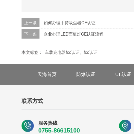
上一条
如何办理手持吸尘器CE认证
下一条
企业办理LED面板灯CE认证流程
本文标签：
车载充电器fcc认证、fcc认证
天海首页
防爆认证
UL认证
联系方式
服务热线
0755-86615100