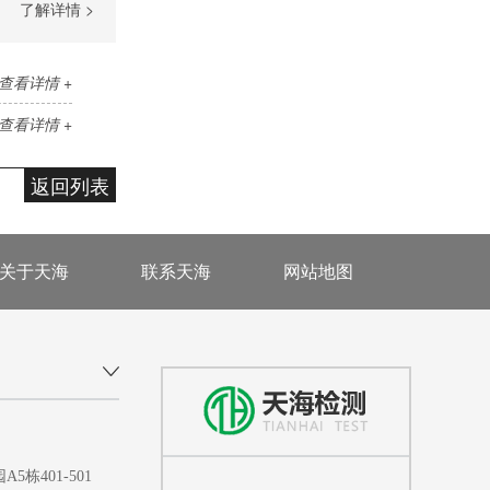
了解详情 >
查看详情 +
查看详情 +
返回列表
关于天海
联系天海
网站地图
401-501