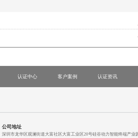
认证中心
客户案例
认证资讯
公司地址
深圳市龙华区观澜街道大富社区大富工业区20号硅谷动力智能终端产业园A5栋