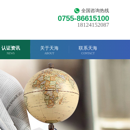
全国咨询热线
0755-86615100
18124152087
认证资讯
关于天海
联系天海
NEWS
ABOUT
CONTACT