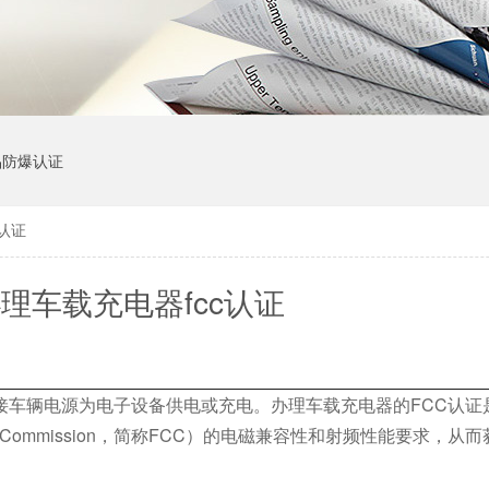
品防爆认证
认证
理车载充电器fcc认证
辆电源为电子设备供电或充电。办理车载充电器的FCC认证
ions Commission，简称FCC）的电磁兼容性和射频性能要求，