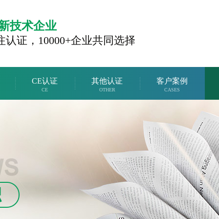
新技术企业
注认证，
10000+企业共同选择
CE认证
其他认证
客户案例
CE
OTHER
CASES