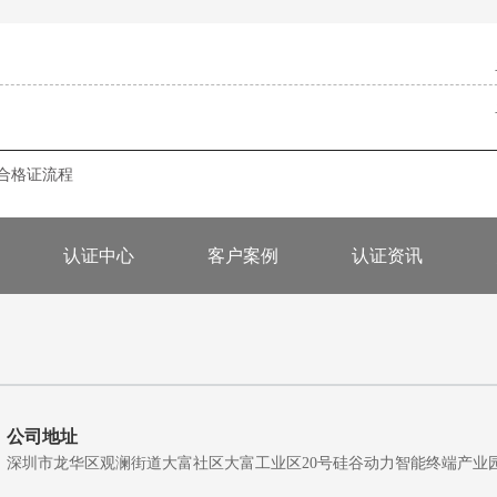
合格证流程
认证中心
客户案例
认证资讯
公司地址
深圳市龙华区观澜街道大富社区大富工业区20号硅谷动力智能终端产业园A5栋