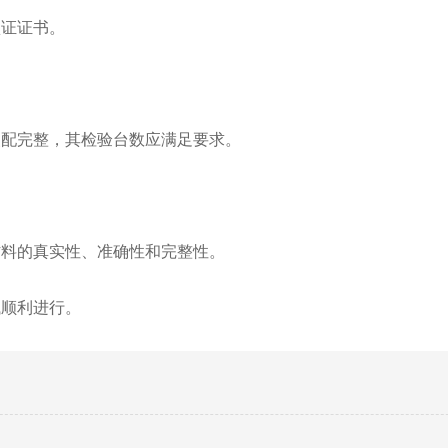
认证证书。
装配完整，其检验台数应满足要求。
材料的真实性、准确性和完整性。
试顺利进行。