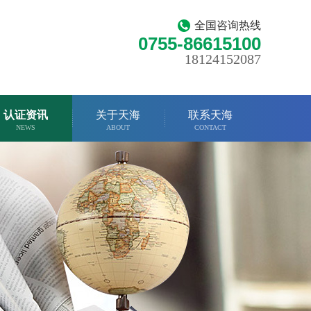
全国咨询热线
0755-86615100
18124152087
认证资讯
关于天海
联系天海
NEWS
ABOUT
CONTACT