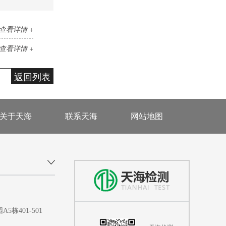
查看详情 +
查看详情 +
返回列表
关于天海
联系天海
网站地图
401-501