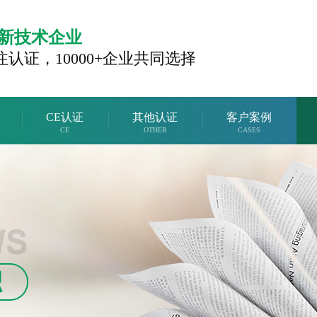
新技术企业
注认证，
10000+企业共同选择
CE认证
其他认证
客户案例
CE
OTHER
CASES