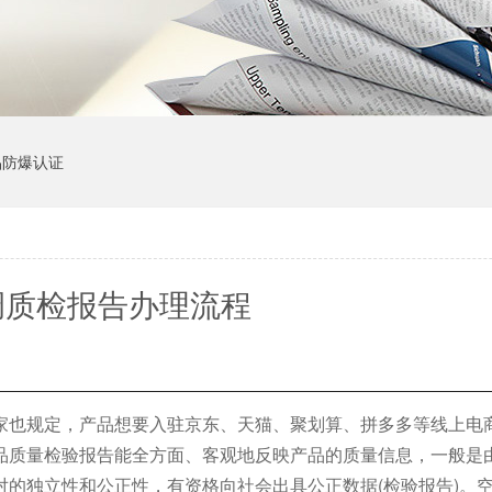
品防爆认证
调质检报告办理流程
家也规定，产品想要入驻京东、天猫、聚划算、拼多多等线上电
品质量检验报告能全方面、客观地反映产品的质量信息，一般是
的独立性和公正性，有资格向社会出具公正数据(检验报告)。