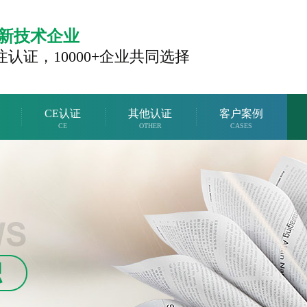
新技术企业
注认证，
10000+企业共同选择
CE认证
其他认证
客户案例
CE
OTHER
CASES