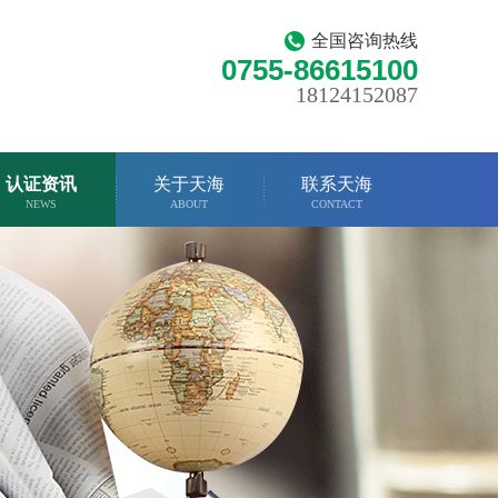
全国咨询热线
0755-86615100
18124152087
认证资讯
关于天海
联系天海
NEWS
ABOUT
CONTACT