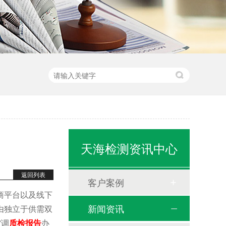
天海检测资讯中心
返回列表
客户案例
商平台以及线下
新闻资讯
由独立于供需双
空调
质检报告
办