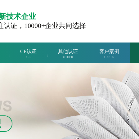
新技术企业
注认证，
10000+企业共同选择
CE认证
其他认证
客户案例
CE
OTHER
CASES