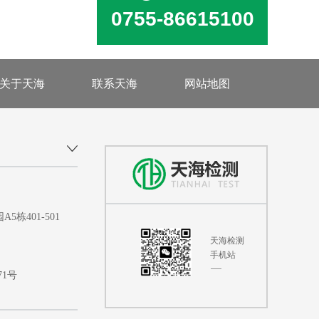
0755-86615100
关于天海
联系天海
网站地图
401-501
天海检测
手机站
71号