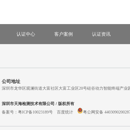
认证中心
客户案例
认证资讯
公司地址
深圳市龙华区观澜街道大富社区大富工业区20号硅谷动力智能终端产业园A5栋
深圳市天海检测技术有限公司 / 版权所有
备案号：
粤ICP备10023189号
百度统计
粤公网安备 440309020028