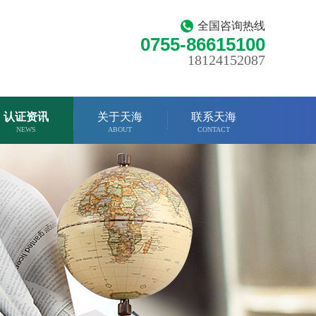
全国咨询热线
0755-86615100
18124152087
认证资讯
关于天海
联系天海
NEWS
ABOUT
CONTACT