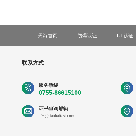
天海首页
防爆认证
UL认证
联系方式
服务热线
0755-86615100
证书查询邮箱
TH@tianhaitest.com