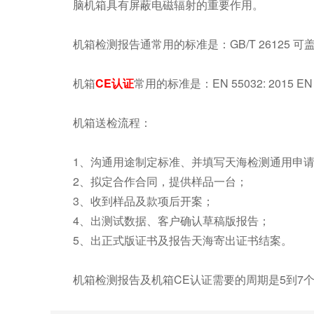
脑机箱具有屏蔽电磁辐射的重要作用。
机箱检测报告通常用的标准是：GB/T 26125 可
机箱
CE认证
常用的标准是：EN 55032: 2015 EN
机箱送检流程：
1、沟通用途制定标准、并填写天海检测通用申
2、拟定合作合同，提供样品一台；
3、收到样品及款项后开案；
4、出测试数据、客户确认草稿版报告；
5、出正式版证书及报告天海寄出证书结案。
机箱检测报告及机箱CE认证需要的周期是5到7