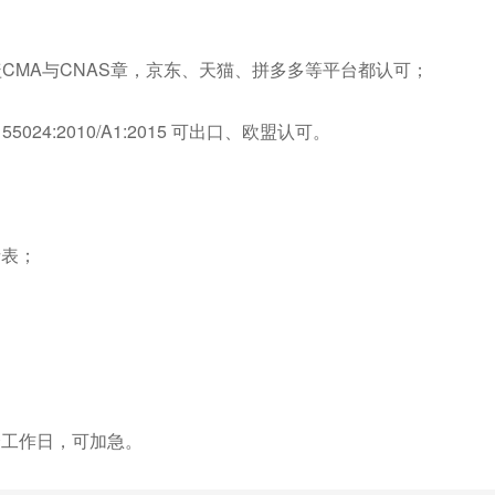
盖CMA与CNAS章，京东、天猫、拼多多等平台都认可；
 55024:2010/A1:2015 可出口、欧盟认可。
请表；
个工作日，可加急。