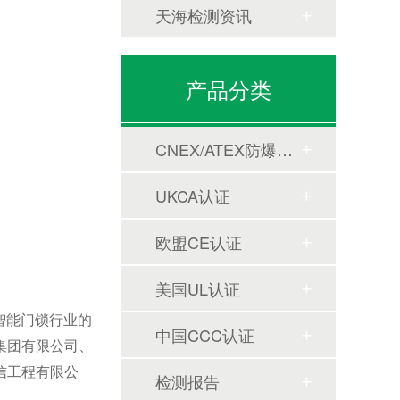
天海检测资讯
产品分类
CNEX/ATEX防爆合格证
UKCA认证
欧盟CE认证
美国UL认证
智能门锁行业的
中国CCC认证
集团有限公司、
信工程有限公
检测报告