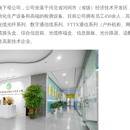
旗下母公司，公司坐落于河北省河间市（省级）经济技术开发区
的自动化生产设备和高端的检测设备。目前公司拥有员工450余人，
事光缆光纤系列、数字通信缆系列、FTTX通信系列（户外机柜、
缆接头盒、综合信息箱、光缆终端盒、信息面板、光分路器、适
性高新技术企业。