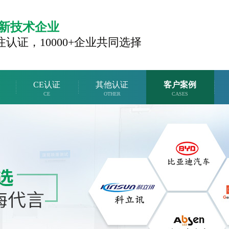
新技术企业
注认证，
10000+企业共同选择
CE认证
其他认证
客户案例
CE
OTHER
CASES