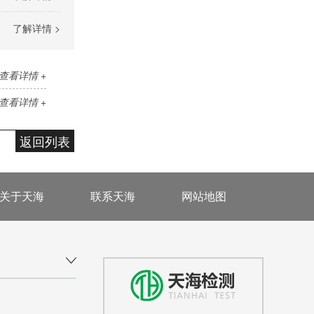
了解详情 >
查看详情 +
查看详情 +
返回列表
关于天海
联系天海
网站地图