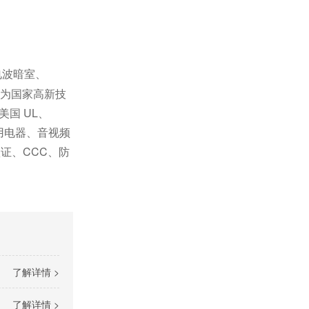
电波暗室、
。现为国家高新技
国 UL、
、家用电器、音视频
证、CCC、防
了解详情 >
了解详情 >