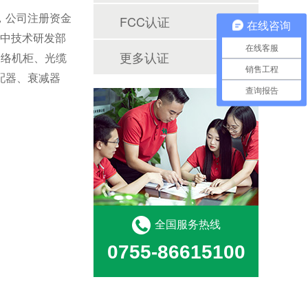
，公司注册资金
FCC认证
在线咨询
其中技术研发部
在线客服
更多认证
网络机柜、光缆
销售工程
配器、衰减器
查询报告
全国服务热线
0755-86615100