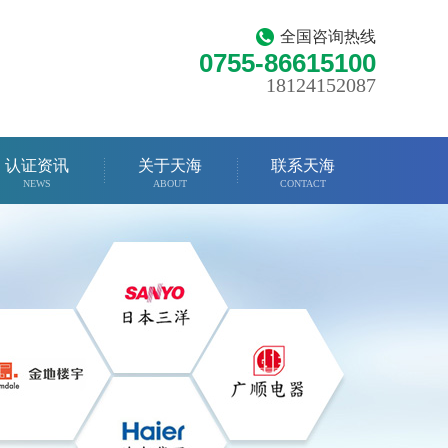
全国咨询热线
0755-86615100
18124152087
认证资讯
关于天海
联系天海
NEWS
ABOUT
CONTACT