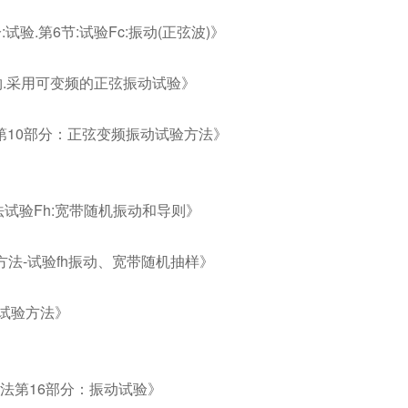
分:试验.第6节:试验Fc:振动(正弦波)》
元货物.采用可变频的正弦振动试验》
本试验第10部分：正弦变频振动试验方法》
试验方法试验Fh:宽带随机振动和导则》
节试验方法-试验fh振动、宽带随机抽样》
振动试验方法》
试验方法第16部分：振动试验》