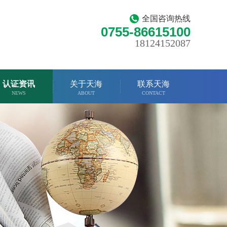
全国咨询热线
0755-86615100
18124152087
认证资讯
关于天海
联系天海
NEWS
ABOUT
CONTACT