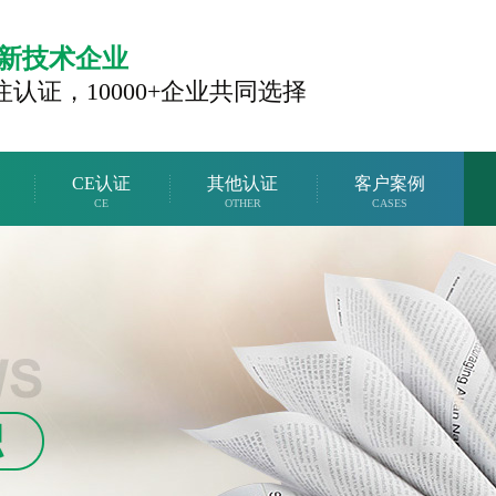
新技术企业
注认证，
10000+企业共同选择
CE认证
其他认证
客户案例
CE
OTHER
CASES