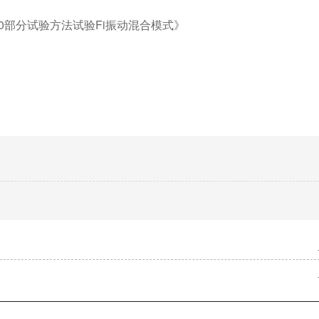
2-80部分试验方法试验Fi振动混合模式》