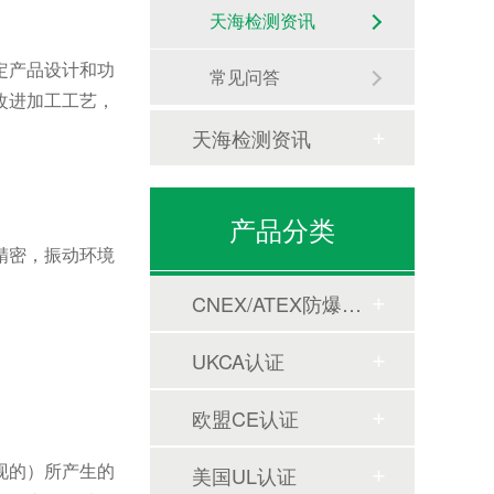
天海检测资讯
定产品设计和功
常见问答
改进加工工艺，
天海检测资讯
产品分类
精密，振动环境
CNEX/ATEX防爆合格证
UKCA认证
欧盟CE认证
现的）所产生的
美国UL认证