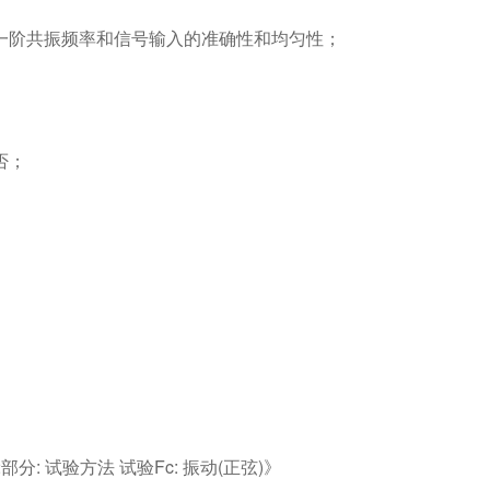
一阶共振频率和信号输入的准确性和均匀性；
否；
2部分: 试验方法 试验Fc: 振动(正弦)》