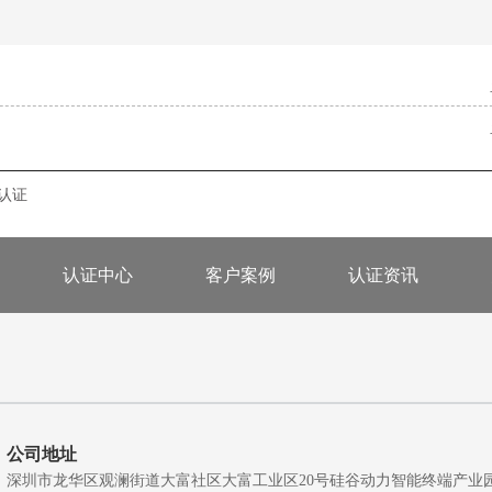
s认证
认证中心
客户案例
认证资讯
公司地址
深圳市龙华区观澜街道大富社区大富工业区20号硅谷动力智能终端产业园A5栋