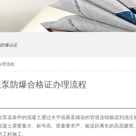
品防爆认证
办理流程
送泵防爆合格证办理流程
合泵送条件的混凝土通过水平或垂直铺设的管道连续输送到浇注
混凝土需要量大、标号高、质量要求严、输送距离长的高层建筑
的工程施工。