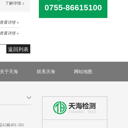
了解详情 >
0755-86615100
查看详情 +
查看详情 +
返回列表
关于天海
联系天海
网站地图
401-501