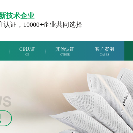
新技术企业
注认证，
10000+企业共同选择
CE认证
其他认证
客户案例
CE
OTHER
CASES