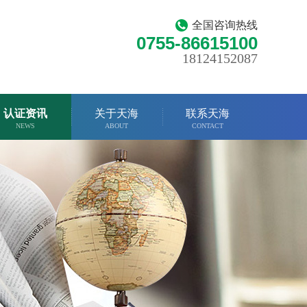
全国咨询热线
0755-86615100
18124152087
认证资讯
关于天海
联系天海
NEWS
ABOUT
CONTACT