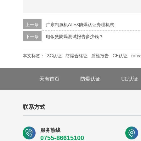
上一条
广东制氮机ATEX防爆认证办理机构
下一条
电饭煲防爆测试报告多少钱？
本文标签：
3C认证
防爆合格证
质检报告
CE认证
roh
天海首页
防爆认证
UL认证
联系方式
服务热线
0755-86615100