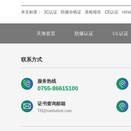
本文标签：
3C认证
防爆合格证
质检报告
CE认证
roh
天海首页
防爆认证
UL认证
联系方式
服务热线
0755-86615100
证书查询邮箱
TH@tianhaitest.com