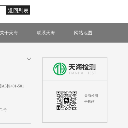
返回列表
关于天海
联系天海
网站地图
401-501
天海检测
手机站
71号