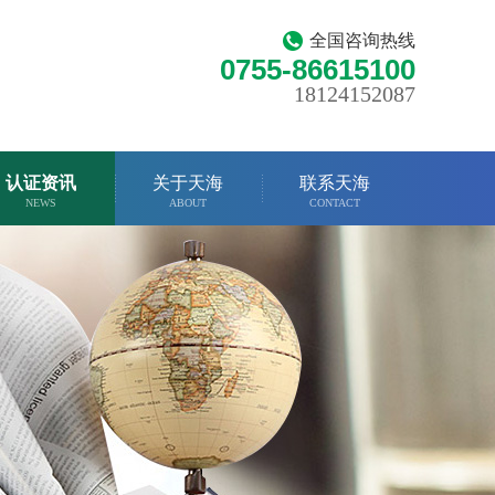
全国咨询热线
0755-86615100
18124152087
认证资讯
关于天海
联系天海
NEWS
ABOUT
CONTACT