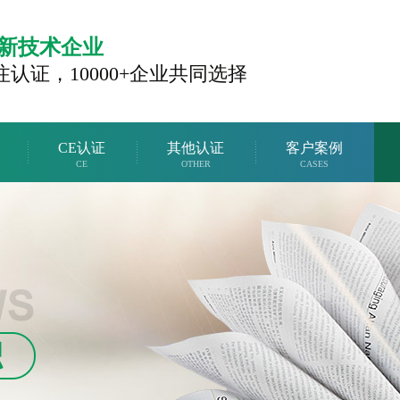
新技术企业
注认证，
10000+企业共同选择
CE认证
其他认证
客户案例
CE
OTHER
CASES