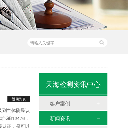
天海检测资讯中心
返回列表
客户案例
及到气体防爆认
新闻资讯
B12476，
爆认证，是可以