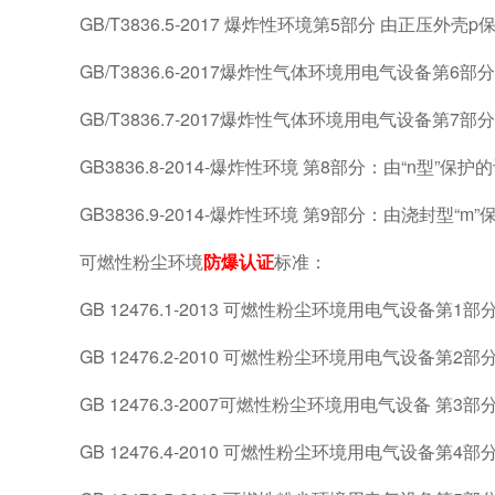
GB/T3836.5-2017 爆炸性环境第5部分 由正压外壳
GB/T3836.6-2017爆炸性气体环境用电气设备第6部分
GB/T3836.7-2017爆炸性气体环境用电气设备第7部分
GB3836.8-2014-爆炸性环境 第8部分：由“n型”保护
GB3836.9-2014-爆炸性环境 第9部分：由浇封型“m
可燃性粉尘环境
防爆认证
标准：
GB 12476.1-2013 可燃性粉尘环境用电气设备第1
GB 12476.2-2010 可燃性粉尘环境用电气设备第2
GB 12476.3-2007可燃性粉尘环境用电气设备 
GB 12476.4-2010 可燃性粉尘环境用电气设备第4部