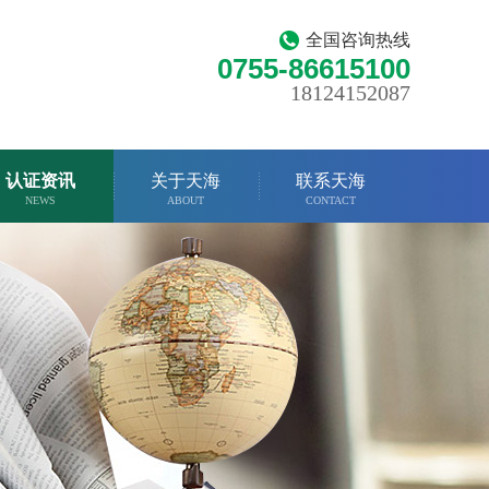
全国咨询热线
0755-86615100
18124152087
认证资讯
关于天海
联系天海
NEWS
ABOUT
CONTACT