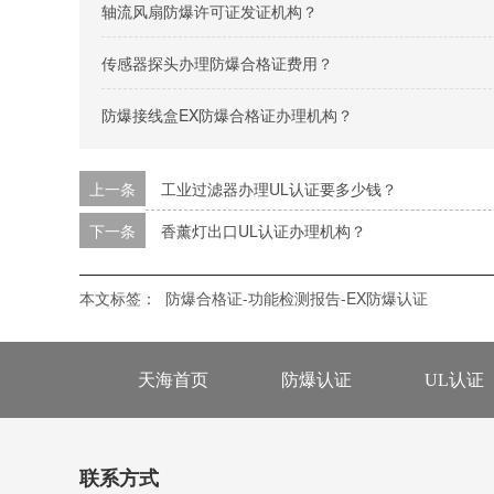
轴流风扇防爆许可证发证机构？
传感器探头办理防爆合格证费用？
防爆接线盒EX防爆合格证办理机构？
上一条
工业过滤器办理UL认证要多少钱？
下一条
香薰灯出口UL认证办理机构？
本文标签：
防爆合格证-功能检测报告-EX防爆认证
天海首页
防爆认证
UL认证
联系方式