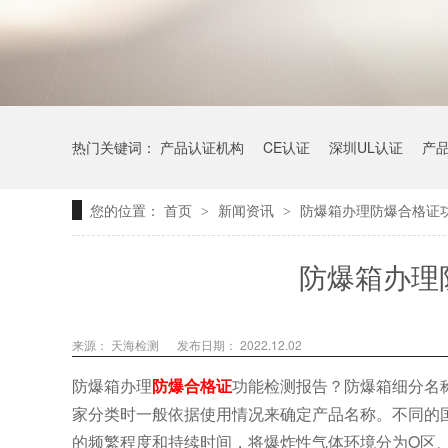
热门关键词：
产品认证机构
CE认证
深圳UL认证
产
您的位置：
首页
新闻资讯
防爆箱办理防爆合格证
>
>
防爆箱办理
来源：
天海检测
发布日期： 2022.12.02
防爆箱办理
防爆合格证
功能检测报告？防爆箱细分名
家分类时一般依据使用情况来确定产品名称。不同的
的频繁程度和持续时间，将爆炸性气体环境分为O区、