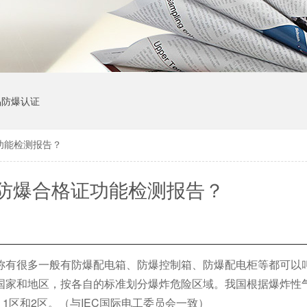
品防爆认证
功能检测报告？
防爆合格证功能检测报告？
称有很多一般有防爆配电箱、防爆控制箱、防爆配电柜等都可以
国家和地区，按各自的标准划分爆炸危险区域。我国根据爆炸性
1区和2区。（与IEC国际电工委员会一致）