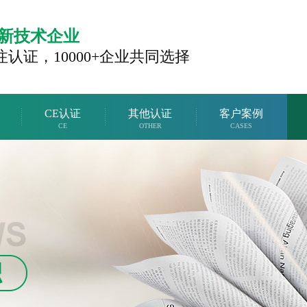
新技术企业
注认证，
10000+企业共同选择
CE认证
其他认证
客户案例
CE
OTHER
CASES