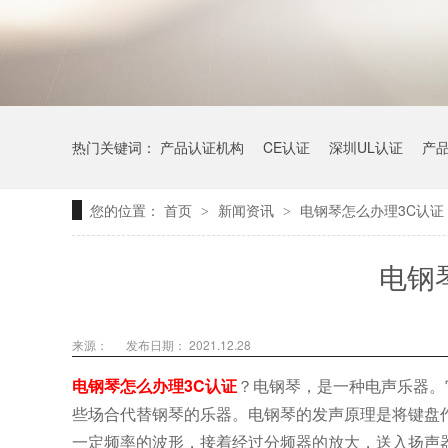
热门关键词：
产品认证机构
CE认证
深圳UL认证
产
您的位置：
首页
新闻资讯
电钢琴怎么办理3C认证
>
>
电钢
来源：
发布日期： 2021.12.28
电钢琴怎么办理3C认证
？电钢琴，是一种电声乐器。
些场合代替钢琴的乐器。电钢琴的发声原理是将键盘
一定频率的波形，接着经过分频器的放大，送入扬声