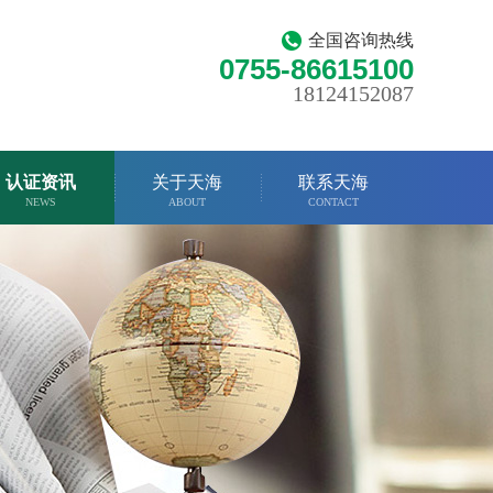
全国咨询热线
0755-86615100
18124152087
认证资讯
关于天海
联系天海
NEWS
ABOUT
CONTACT