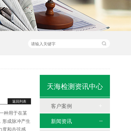
天海检测资讯中心
返回列表
客户案例
一种用于在某
新闻资讯
，形成脉冲产生
力度和击弦感