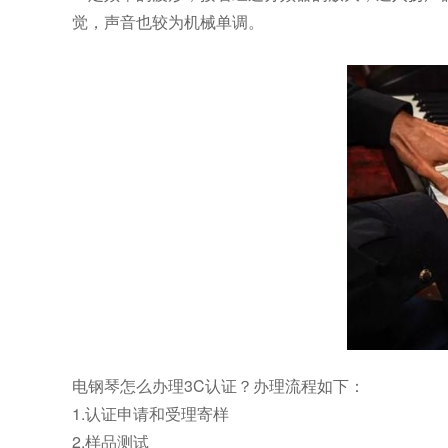
觉，声音也较为机械单调。
电钢琴怎么办理3C认证？办理流程如下：
1.认证申请和受理寄样
2.样品测试