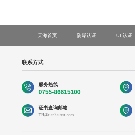
天海首页
防爆认证
UL认证
联系方式
服务热线
0755-86615100
证书查询邮箱
TH@tianhaitest.com