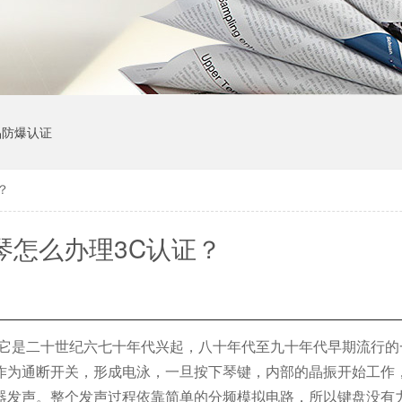
品防爆认证
？
琴怎么办理3C认证？
它是二十世纪六七十年代兴起，八十年代至九十年代早期流行的
作为通断开关，形成电泳，一旦按下琴键，内部的晶振开始工作
器发声。整个发声过程依靠简单的分频模拟电路，所以键盘没有