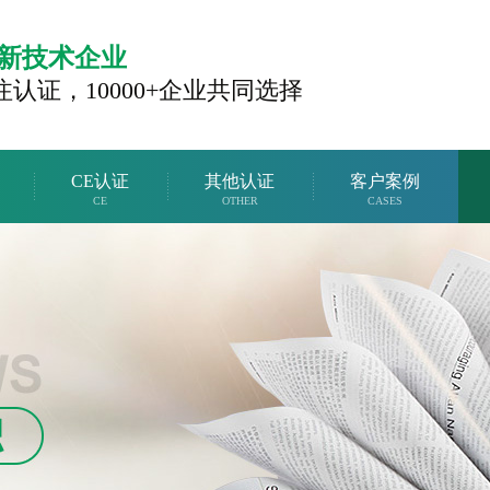
新技术企业
注认证，
10000+企业共同选择
CE认证
其他认证
客户案例
CE
OTHER
CASES