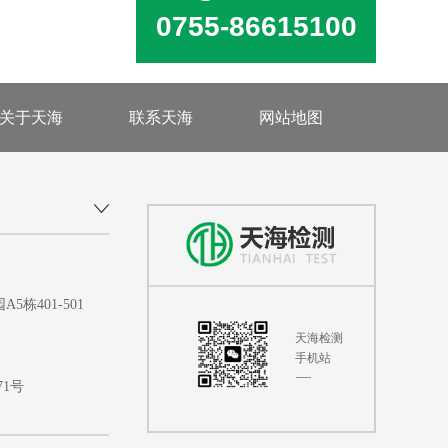
0755-86615100
关于天海
联系天海
网站地图
401-501
天海检测
手机站
71号