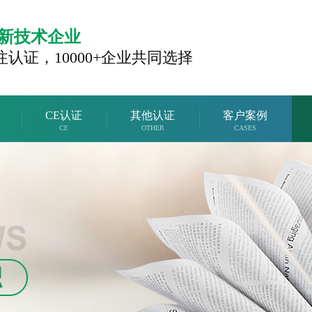
新技术企业
注认证，
10000+企业共同选择
CE认证
其他认证
客户案例
CE
OTHER
CASES