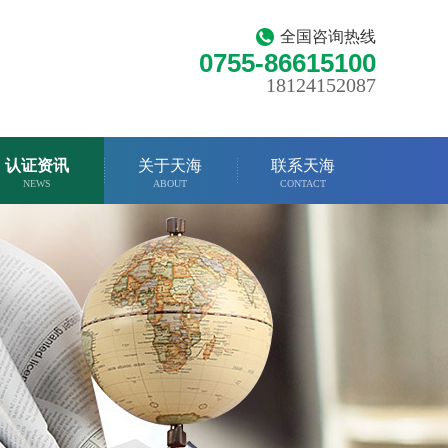
全国咨询热线
0755-86615100
18124152087
认证资讯
关于天海
联系天海
NEWS
ABOUT
CONTACT