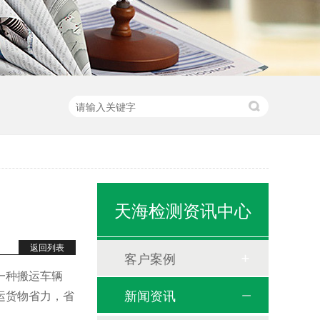
天海检测资讯中心
返回列表
客户案例
一种搬运车辆
新闻资讯
运货物省力，省