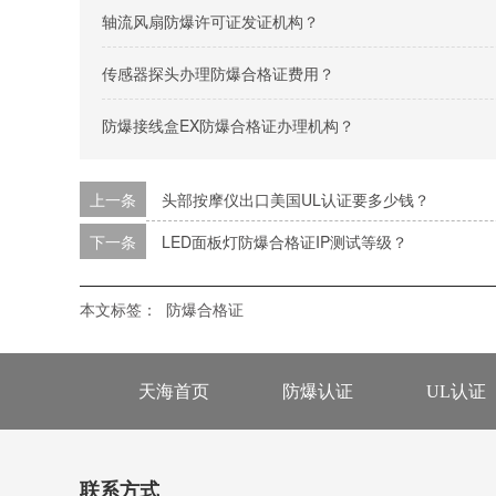
轴流风扇防爆许可证发证机构？
传感器探头办理防爆合格证费用？
防爆接线盒EX防爆合格证办理机构？
上一条
头部按摩仪出口美国UL认证要多少钱？
下一条
LED面板灯防爆合格证IP测试等级？
本文标签：
防爆合格证
天海首页
防爆认证
UL认证
联系方式