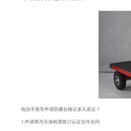
电动手推车申请防爆合格证多久发证？
1.
申请商与天海检测签订认证合作合同