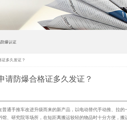
品防爆认证
格证多久发证？
申请防爆合格证多久发证？
在普通手推车改进升级而来的新产品，以电动替代手动推、拉的
书馆、研究院等场所，在短距离搬运较轻的物品时十分方便，搬