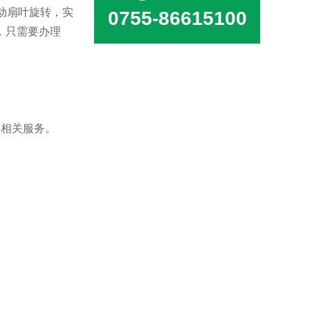
驱动扇叶旋转，实
0755-86615100
，只需要办理
供相关服务。