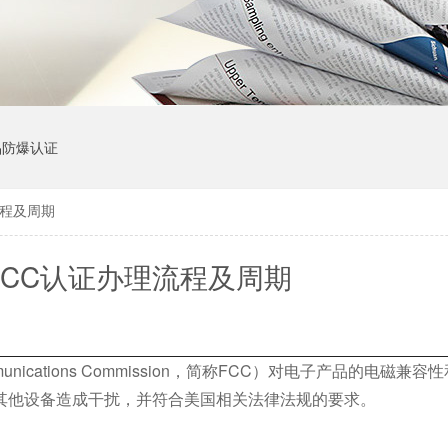
品防爆认证
流程及周期
FCC认证办理流程及周期
unications Commission，简称FCC）对电子产品的电磁兼
其他设备造成干扰，并符合美国相关法律法规的要求。