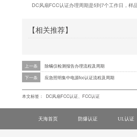
DC风扇FCC认证办理周期是5到7个工作日，样
【相关推荐】
上一条
除螨仪检测报告办理流程及周期
下一条
应急照明集中电源fcc认证流程及周期
本文标签：
DC风扇FCC认证、FCC认证
天海首页
防爆认证
UL认证