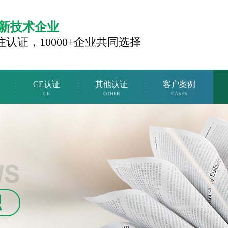
新技术企业
注认证，
10000+企业共同选择
CE认证
其他认证
客户案例
CE
OTHER
CASES