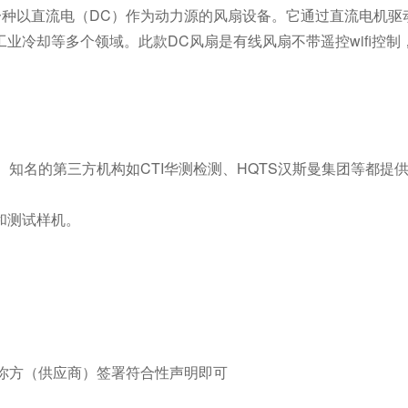
直流风扇，是一种以直流电（DC）作为动力源的风扇设备。它通过直流电机
业冷却等多个领域。此款DC风扇是有线风扇不带遥控wifi控制
。知名的第三方机构如CTI华测检测、HQTS汉斯曼集团等都提
和测试样机。
。
由你方（供应商）签署符合性声明即可