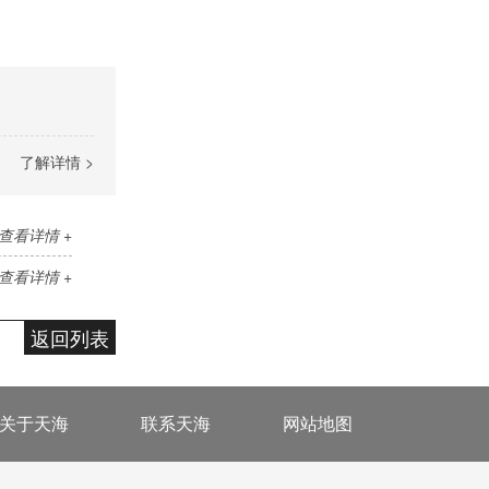
了解详情 >
查看详情 +
查看详情 +
返回列表
关于天海
联系天海
网站地图