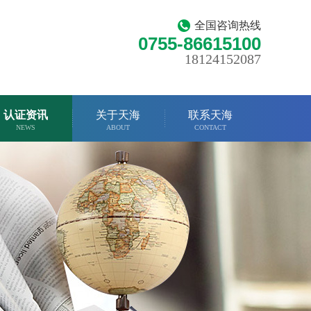
全国咨询热线
0755-86615100
18124152087
认证资讯
关于天海
联系天海
NEWS
ABOUT
CONTACT