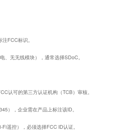
注FCC标识。
电、无无线模块），通常选择SDoC。
CC认可的第三方认证机构（TCB）审核。
2345），企业需在产品上标注该ID。
Fi遥控），必须选择FCC ID认证。