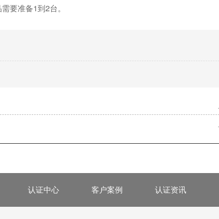
品需要准备1到2台。
认证中心
客户案例
认证资讯