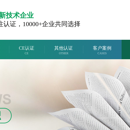
新技术企业
注认证，
10000+企业共同选择
CE认证
其他认证
客户案例
CE
OTHER
CASES