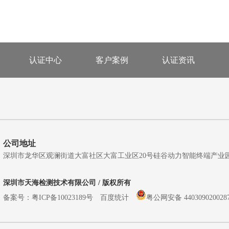
认证中心
客户案例
认证资讯
公司地址
深圳市龙华区观澜街道大富社区大富工业区20号硅谷动力智能终端产业园A5栋
深圳市天海检测技术有限公司 / 版权所有
备案号：
粤ICP备10023189号
百度统计
粤公网安备 440309020028