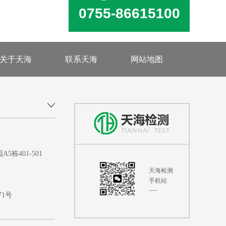
0755-86615100
关于天海
联系天海
网站地图
401-501
天海检测
手机站
71号