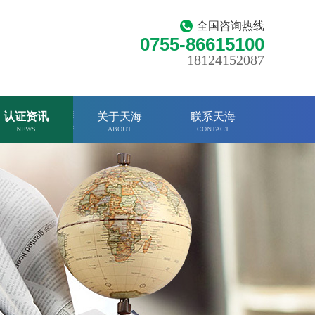
全国咨询热线
0755-86615100
18124152087
认证资讯
关于天海
联系天海
NEWS
ABOUT
CONTACT