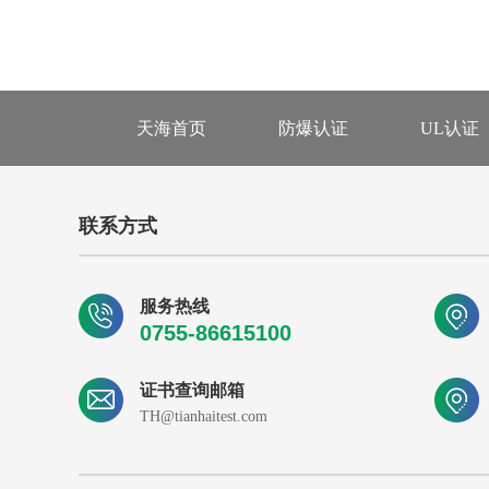
天海首页
防爆认证
UL认证
联系方式
服务热线
0755-86615100
证书查询邮箱
TH@tianhaitest.com