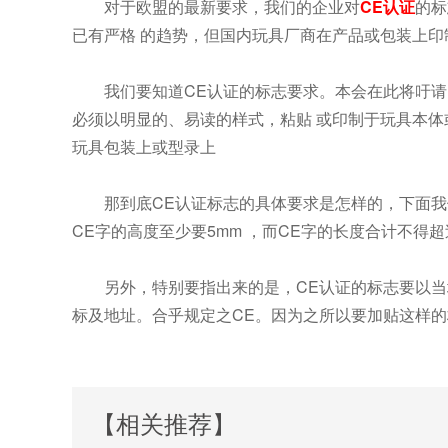
对于欧盟的最新要求，我们的企业对
CE认证
的标
已有严格 的趋势，但国内玩具厂商在产品或包装上印
我们要知道CE认证的标志要求。本会在此将吁请
必须以明显的、易读的样式，粘贴 或印制于玩具本体
玩具包装上或型录上
那到底CE认证标志的具体要求是怎样的，下面
CE字的高度至少要5mm ，而CE字的长度合计不得超
另外，特别要指出来的是，CE认证的标志要以
标及地址。合乎规定之CE。因为之所以要加贴这样
【相关推荐】