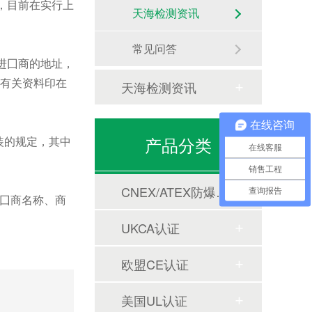
后，目前在实行上
天海检测资讯
常见问答
进囗商的地址，
将有关资料印在
天海检测资讯
在线咨询
产品分类
装的规定，其中
在线客服
销售工程
CNEX/ATEX防爆合格证
查询报告
囗商名称、商
UKCA认证
欧盟CE认证
美国UL认证