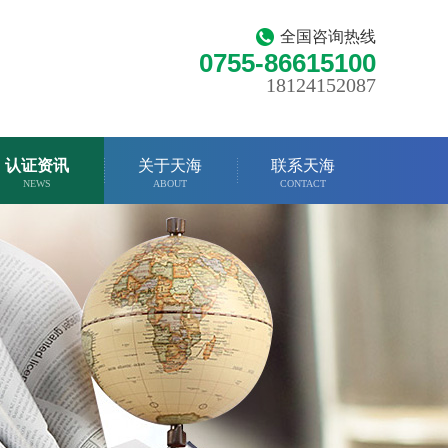
全国咨询热线
0755-86615100
18124152087
认证资讯
关于天海
联系天海
NEWS
ABOUT
CONTACT