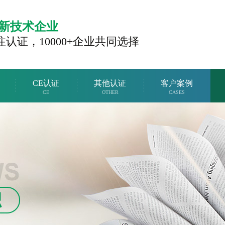
新技术企业
注认证，
10000+企业共同选择
CE认证
其他认证
客户案例
CE
OTHER
CASES