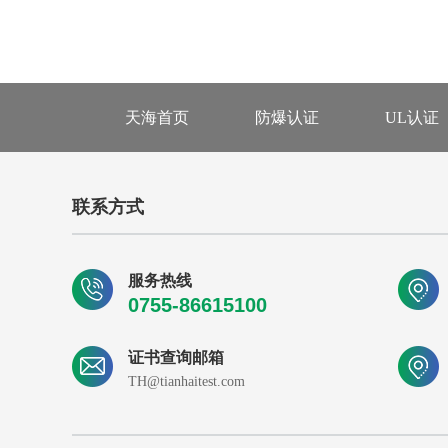
天海首页
防爆认证
UL认证
联系方式
服务热线
0755-86615100
证书查询邮箱
TH@tianhaitest.com