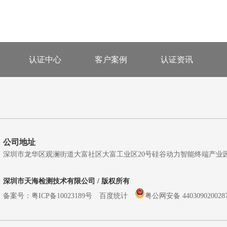
认证中心
客户案例
认证资讯
公司地址
深圳市龙华区观澜街道大富社区大富工业区20号硅谷动力智能终端产业园A5栋
深圳市天海检测技术有限公司 / 版权所有
备案号：
粤ICP备10023189号
百度统计
粤公网安备 440309020028