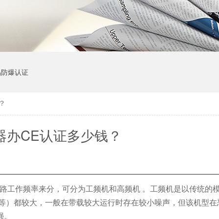
品防爆认证
？
器办CE认证多少钱？
路工作频率来分，可分为工频机和高频机 。工频机是以传统的
器等）都较大，一般在带载较大运行时存在较小噪声，但该机型在
强。