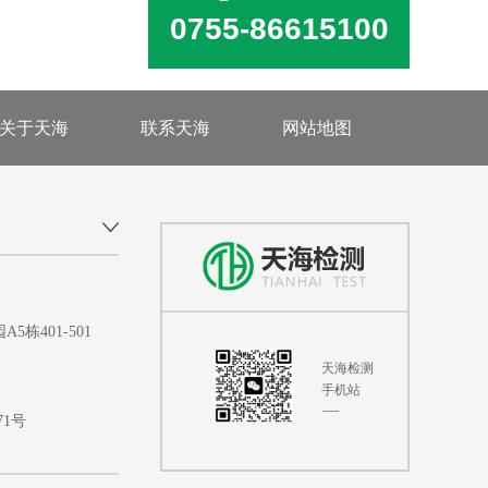
0755-86615100
关于天海
联系天海
网站地图
401-501
天海检测
手机站
71号