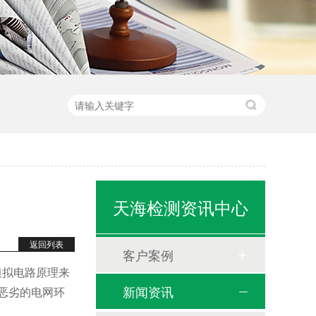
天海检测资讯中心
返回列表
客户案例
模拟电路原理来
新闻资讯
恶劣的电网环