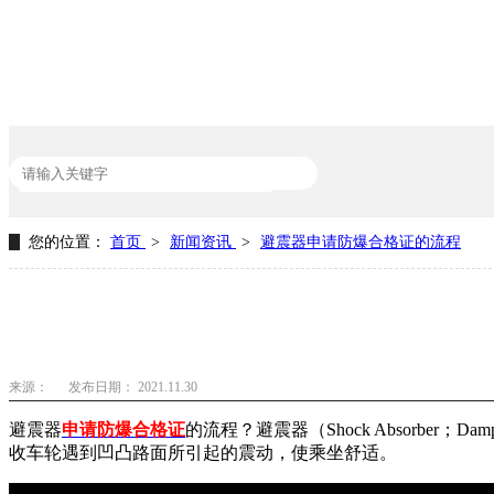
您的位置：
首页
>
新闻资讯
>
避震器申请防爆合格证的流程
热门关键词：
产品认证机构
CE认证
深圳UL认证
产品防爆认证
来源：
发布日期： 2021.11.30
避震器
申请防爆合格证
的流程？避震器（Shock Absorb
收车轮遇到凹凸路面所引起的震动，使乘坐舒适。