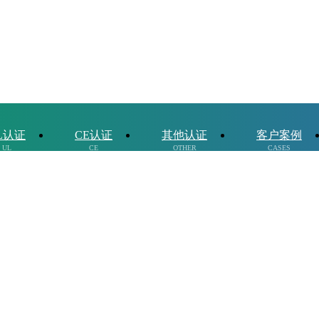
L认证
CE认证
其他认证
客户案例
UL
CE
OTHER
CASES
同选择