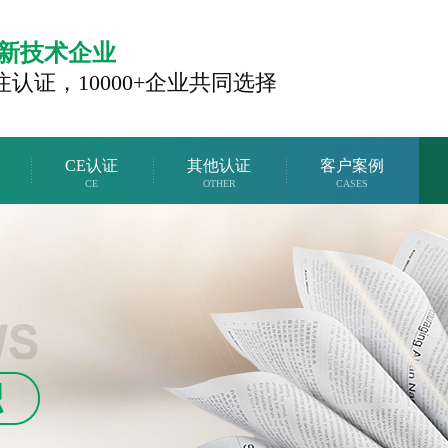
新技术企业
注认证，
10000+企业共同选择
CE认证
其他认证
客户案例
CE
OTHER
CASES