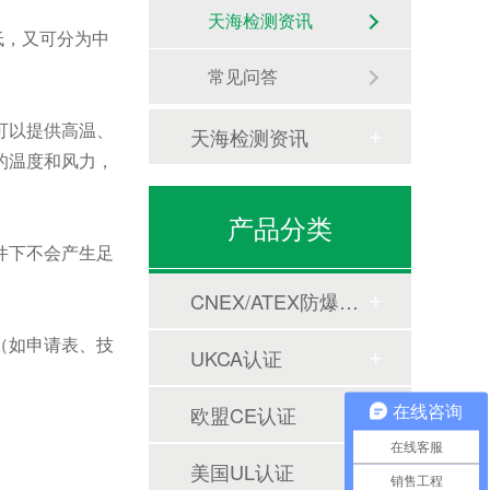
天海检测资讯
低，又可分为中
常见问答
可以提供高温、
天海检测资讯
的温度和风力，
产品分类
件下不会产生足
CNEX/ATEX防爆合格证
（如申请表、技
UKCA认证
欧盟CE认证
在线咨询
在线客服
美国UL认证
销售工程