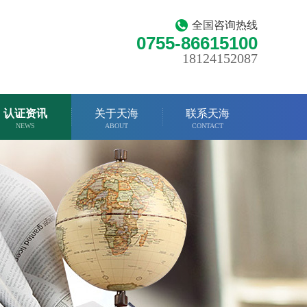
全国咨询热线
0755-86615100
18124152087
认证资讯
关于天海
联系天海
NEWS
ABOUT
CONTACT