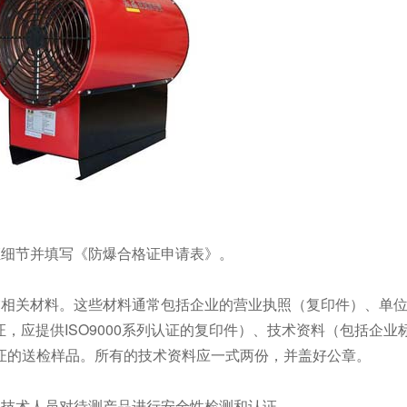
证细节并填写《防爆合格证申请表》。
交相关材料。这些材料通常包括企业的营业执照（复印件）、单
证，应提供ISO9000系列认证的复印件）、技术资料（包括企业
证的送检样品。所有的技术资料应一式两份，并盖好公章。
织技术人员对待测产品进行安全性检测和认证。