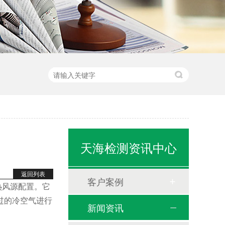
天海检测资讯中心
返回列表
客户案例
热风源配置。它
过的冷空气进行
新闻资讯