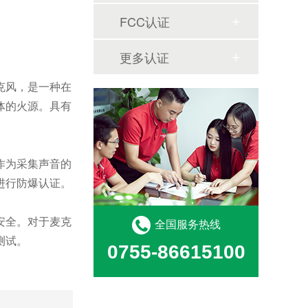
FCC认证
更多认证
克风，是一种在
体的火源。具有
作为采集声音的
进行防爆认证。
安全。对于麦克
全国服务热线
测试。
0755-86615100