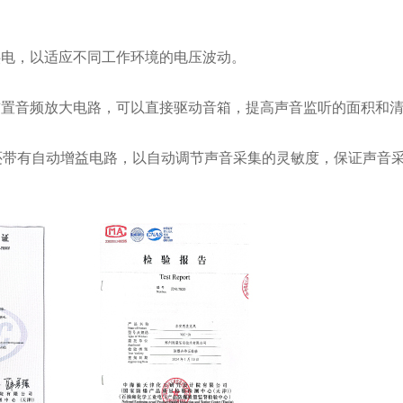
供电，以适应不同工作环境的电压波动。
前置音频放大电路，可以直接驱动音箱，提高声音监听的面积和
还带有自动增益电路，以自动调节声音采集的灵敏度，保证声音