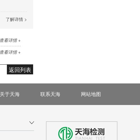
了解详情 >
查看详情 +
查看详情 +
返回列表
关于天海
联系天海
网站地图