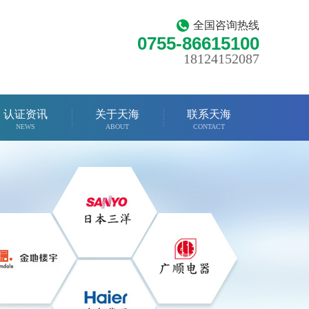
全国咨询热线
0755-86615100
18124152087
认证资讯
关于天海
联系天海
NEWS
ABOUT
CONTACT