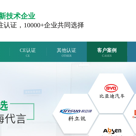
新技术企业
注认证，
10000+企业共同选择
CE认证
其他认证
客户案例
CE
OTHER
CASES