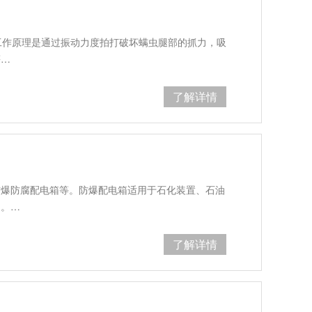
工作原理是通过振动力度拍打破坏螨虫腿部的抓力，吸
等…
了解详情
防爆防腐配电箱等。防爆配电箱适用于石化装置、石油
用。…
了解详情