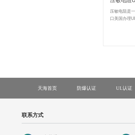
压敏电阻是
口美国办理UL
天海首页
防爆认证
UL认证
联系方式