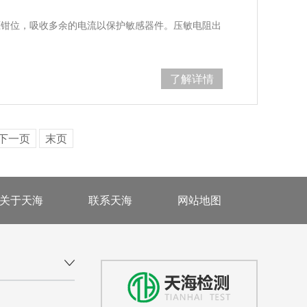
压钳位，吸收多余的电流以保护敏感器件。压敏电阻出
了解详情
下一页
末页
关于天海
联系天海
网站地图