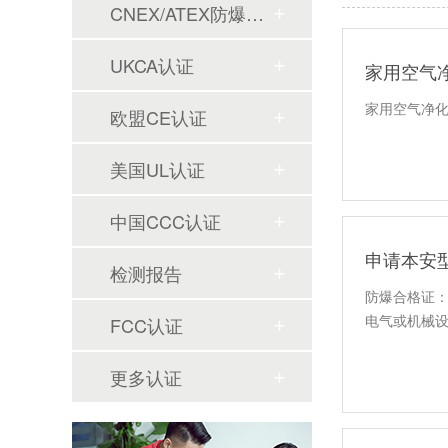
CNEX/ATEX防爆合格证
UKCA认证
家用空气
家用空气净化
欧盟CE认证
美国UL认证
中国CCC认证
申请本安
检测报告
防爆合格证
电气或机械
FCC认证
更多认证