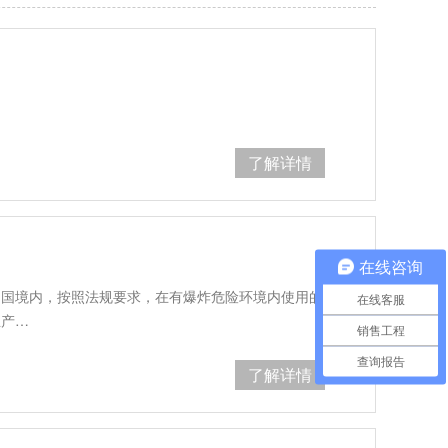
了解详情
在线咨询
中国境内，按照法规要求，在有爆炸危险环境内使用的
在线客服
生产…
销售工程
查询报告
了解详情