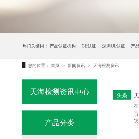
热门关键词：
产品认证机构
CE认证
深圳UL认证
产
您的位置：
首页
新闻资讯
天海检测资讯
>
>
天海检测资讯中心
头条
在
合
产品分类
灾