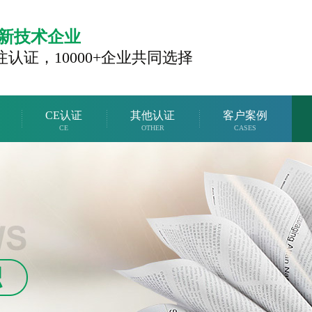
新技术企业
注认证，
10000+企业共同选择
CE认证
其他认证
客户案例
CE
OTHER
CASES