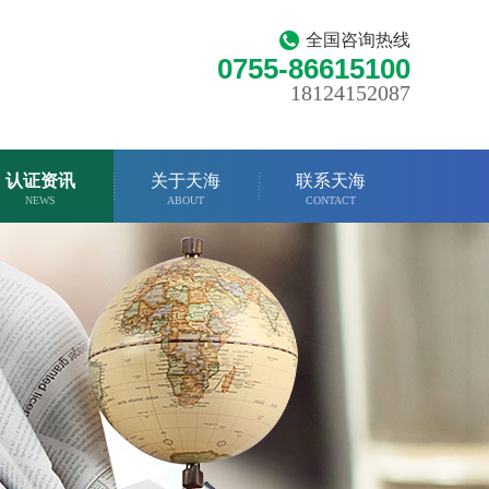
全国咨询热线
0755-86615100
18124152087
认证资讯
关于天海
联系天海
NEWS
ABOUT
CONTACT