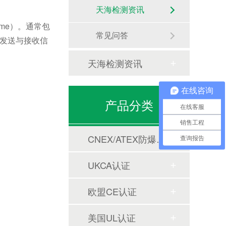
天海检测资讯
me）。通常包
常见问答
于发送与接收信
天海检测资讯
在线咨询
产品分类
在线客服
销售工程
CNEX/ATEX防爆合格证
查询报告
UKCA认证
欧盟CE认证
美国UL认证