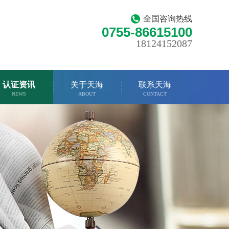
全国咨询热线
0755-86615100
18124152087
认证资讯
关于天海
联系天海
NEWS
ABOUT
CONTACT