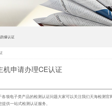
品防爆认证
证
主机申请办理CE认证
于各项电子类产品的检测认证问题大家可以关注我们天海检测官
您提供一站式检测认证服务。