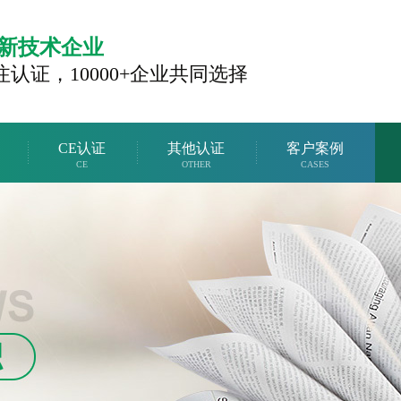
新技术企业
注认证，
10000+企业共同选择
CE认证
其他认证
客户案例
CE
OTHER
CASES