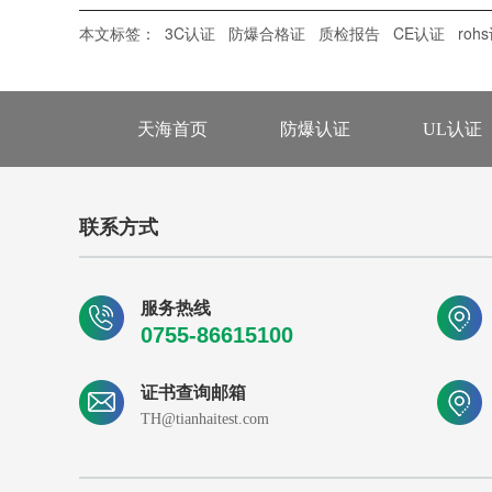
本文标签：
3C认证
防爆合格证
质检报告
CE认证
roh
天海首页
防爆认证
UL认证
联系方式
服务热线
0755-86615100
证书查询邮箱
TH@tianhaitest.com