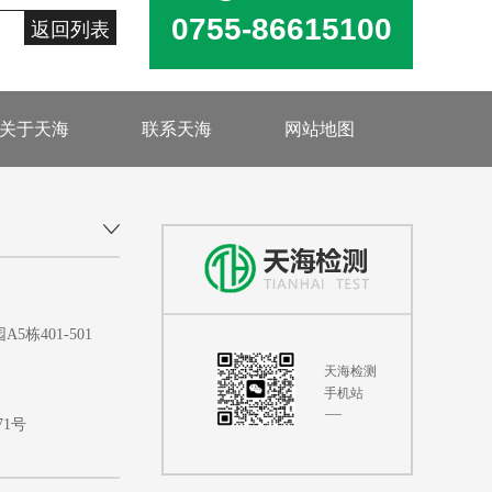
0755-86615100
返回列表
关于天海
联系天海
网站地图
401-501
天海检测
手机站
71号