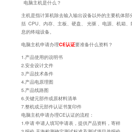
电脑主机是什么？
主机是指计算机除去输入输出设备以外的主要机体部分。
括 CPU、内存、主板、硬盘、 光驱 、电源、机
息的终端设备。
电脑主机申请办理
CE认证
要准备什么资料？
1.产品使用的说明书
2.安全设计文件
3.产品技术条件
4.产品电原理图
5.产品线路图
6.关键元部件或原材料清单
7.整机或元部件认证书复印件
电脑主机申请办理CE认证的流程：
1.申请 申请人填写申请表，提供产品资料，寄样
2.报价 天海检测确定测试标准及测试项目并报价