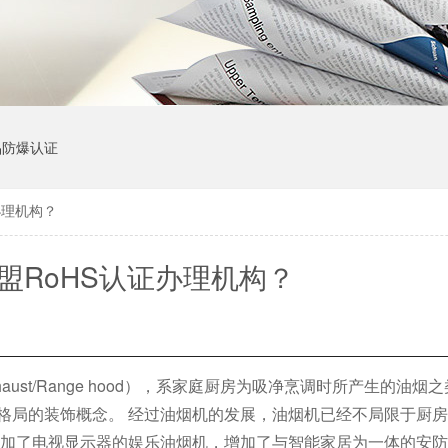
品防爆认证
办理机构？
盟RoHS认证办理机构？
haust/Range hood），系家庭厨房为吸净烹调时所产生的油
格局的装饰概念。 经过油烟机的发展，油烟机已经不局限于厨
增加了电视显示器的娱乐油烟机，增加了与智能家居为一体的安