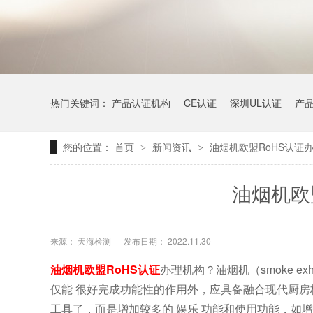
热门关键词：
产品认证机构
CE认证
深圳UL认证
产
您的位置：
首页
新闻资讯
油烟机欧盟RoHS认证
>
>
油烟机欧
来源：
天海检测
发布日期： 2022.11.30
油烟机欧盟RoHS认证
办理机构？油烟机（smoke ex
仅能 很好完成功能性的作用外，应具备融合现代厨房
工具了，而是增加较多的 娱乐 功能和使用功能，如