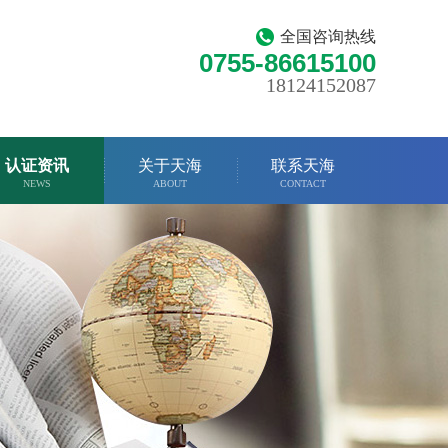
全国咨询热线
0755-86615100
18124152087
认证资讯
关于天海
联系天海
NEWS
ABOUT
CONTACT