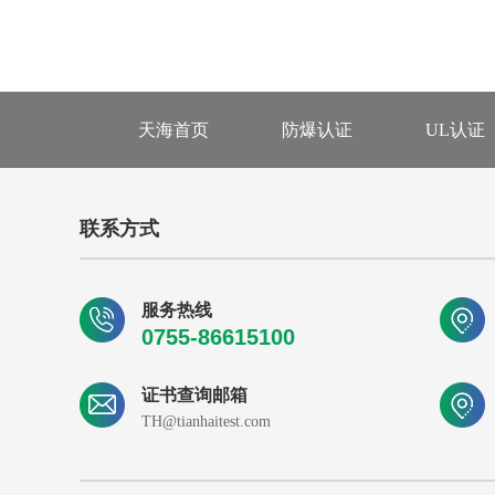
天海首页
防爆认证
UL认证
联系方式
服务热线
0755-86615100
证书查询邮箱
TH@tianhaitest.com