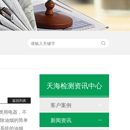
天海检测资讯中心
返回列表
客户案例
烟之类用电器，不
新闻资讯
房除油烟的简单
防系统的油烟