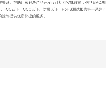
EMC
作关系。帮助厂家解决产品开发设计初期安规难题，包括
，FCC认证，CCC认证、防爆认证，RoHS测试报告等一系列
的控制提供优质快捷的服务。