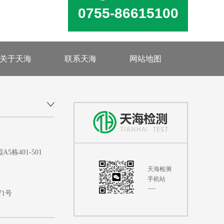
0755-86615100
关于天海
联系天海
网站地图
401-501
天海检测
手机站
71号