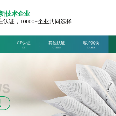
新技术企业
注认证，
10000+企业共同选择
CE认证
其他认证
客户案例
CE
OTHER
CASES