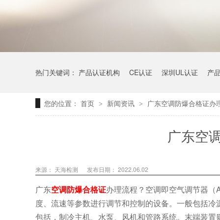
热门关键词：
产品认证机构
CE认证
深圳UL认证
产
您的位置：
首页
新闻资讯
广东空调防爆合格证办
>
>
广东空
来源：
天海检测
发布日期： 2022.06.02
广东
空调防爆合格证
办理流程？空调即空气调节器（Air
度、流速等参数进行调节和控制的设备。一般包括冷
包括，制冷主机、水泵、风机和管路系统。末端装置