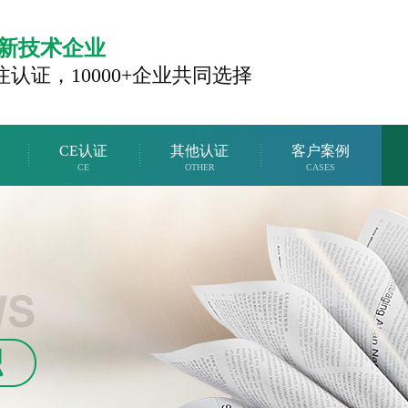
新技术企业
注认证，
10000+企业共同选择
CE认证
其他认证
客户案例
CE
OTHER
CASES