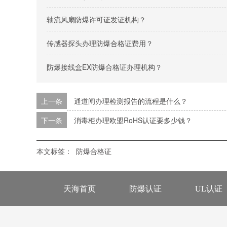
轴流风扇防爆许可证发证机构？
传感器探头办理防爆合格证费用？
防爆接线盒EX防爆合格证办理机构？
上一条
通道闸办理检测报告的流程是什么？
下一条
消毒柜办理欧盟RoHS认证要多少钱？
本文标签：
防爆合格证
天海首页
防爆认证
UL认证