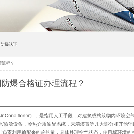
品防爆认证
理流程？
调防爆合格证办理流程？
 Conditioner），是指用人工手段，对建筑或构筑物内环境
源/热源设备，冷热介质输配系统，末端装置等几大部分和其他辅
则负责利用输配来的冷热量，具体处理空气状态，使目标环境的