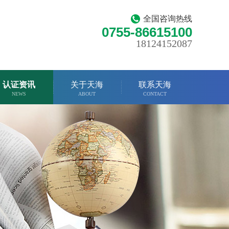
全国咨询热线
0755-86615100
18124152087
认证资讯
关于天海
联系天海
NEWS
ABOUT
CONTACT