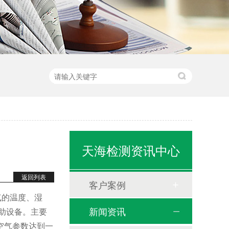
天海检测资讯中心
返回列表
客户案例
空气的温度、湿
新闻资讯
助设备。主要
空气参数达到一