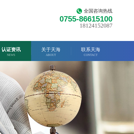
全国咨询热线
0755-86615100
18124152087
认证资讯
关于天海
联系天海
NEWS
ABOUT
CONTACT