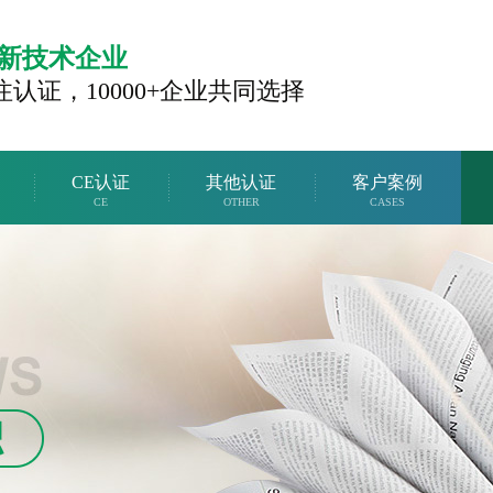
新技术企业
注认证，
10000+企业共同选择
CE认证
其他认证
客户案例
CE
OTHER
CASES