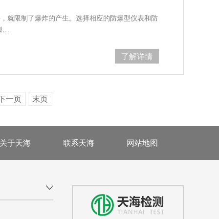
件，就限制了爆炸的产生。选择相应的防爆型仪表和防
型…
了解详情
下一页
末页
关于天海
联系天海
网站地图