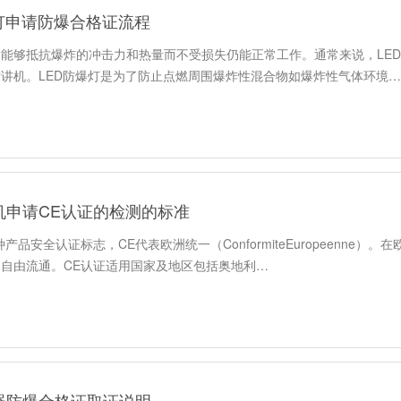
爆灯申请防爆合格证流程
能够抵抗爆炸的冲击力和热量而不受损失仍能正常工作。通常来说，LE
讲机。LED防爆灯是为了防止点燃周围爆炸性混合物如爆炸性气体环境…
机申请CE认证的检测的标准
产品安全认证标志，CE代表欧洲统一（ConformiteEuropeenne
自由流通。CE认证适用国家及地区包括奥地利…
器防爆合格证取证说明