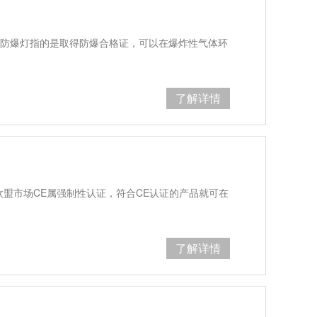
D防爆灯指的是取得防爆合格证，可以在爆炸性气体环
了解详情
）。在欧盟市场CE属强制性认证，符合CE认证的产品就可在
了解详情