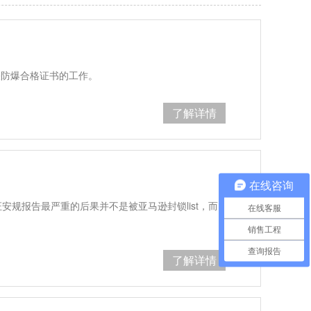
关防爆合格证书的工作。
了解详情
在线咨询
安规报告最严重的后果并不是被亚马逊封锁list，而
在线客服
销售工程
查询报告
了解详情