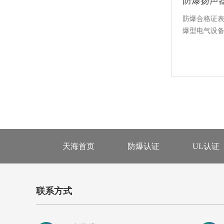
防爆合格证
爆型电气设备
天海首页
防爆认证
UL认证
联系方式