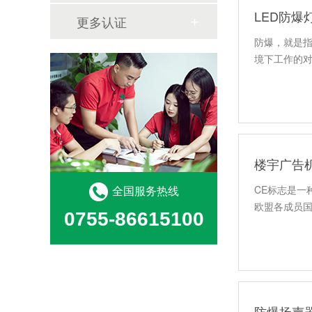
LED防
更多认证
防爆，就是指
境下工作的对
楼宇广告
全国服务热线
CE标志是一种
欧盟各成员国
0755-86615100
防爆扬声