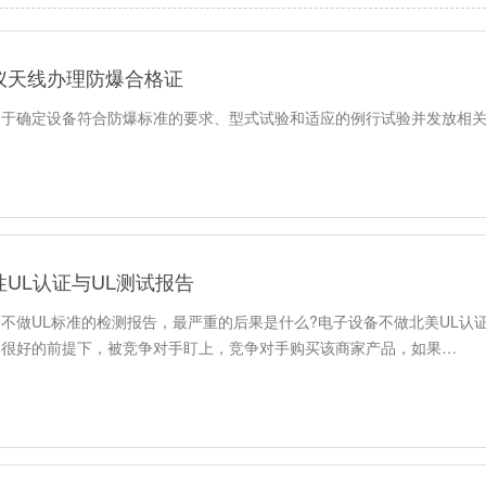
仪天线办理防爆合格证
用于确定设备符合防爆标准的要求、型式试验和适应的例行试验并发放相
UL认证与UL测试报告
不做UL标准的检测报告，最严重的后果是什么?电子设备不做北美UL认证
得很好的前提下，被竞争对手盯上，竞争对手购买该商家产品，如果…