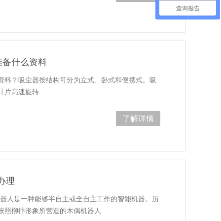
查询报告
准备什么资料
资料？吸尘器按结构可分为立式、卧式和便携式。吸
叶片高速旋转
了解详情
办理
机器人是一种能够半自主或全自主工作的智能机器。历
按照柳抃形象所营造的木偶机器人