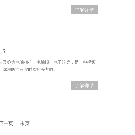
了解详情
证？
头又称为电脑相机、电脑眼、电子眼等，是一种视频
、远程医疗及实时监控等方面。
了解详情
下一页
末页