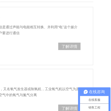
？
信是通过声能与电能相互转换、并利用“电”这个媒介
户要进行通信
了解详情
机，又名氧气发生器或制氧机，工业氧气机以空气为原
在线咨询
空气中的氧气与氮气分离
在线客服
了解详情
销售工程