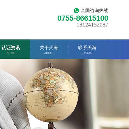
全国咨询热线
0755-86615100
18124152087
认证资讯
关于天海
联系天海
NEWS
ABOUT
CONTACT