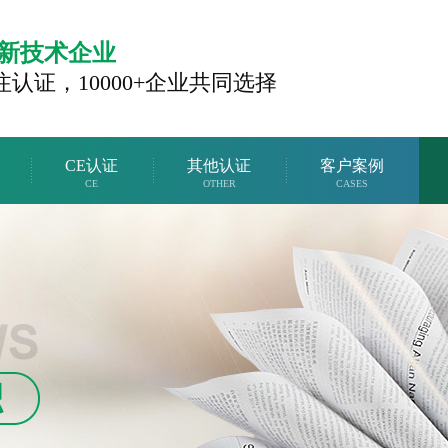
新技术企业
注认证，
10000+企业共同选择
CE认证
其他认证
客户案例
CE
OTHER
CASES