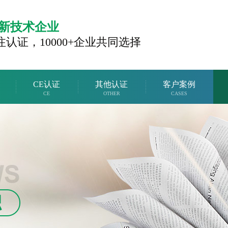
新技术企业
注认证，
10000+企业共同选择
CE认证
其他认证
客户案例
CE
OTHER
CASES