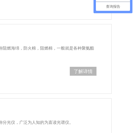
查询报告
称阻燃海绵，防火棉，阻燃棉，一般就是各种聚氨酯
了解详情
称分光仪，广泛为人知的为直读光谱仪。