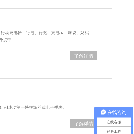
、行动充电器（行电、行充、充电宝、尿袋、奶妈；
随身携带
了解详情
士研制成功第一块摆游丝式电子手表。
在线咨询
在线客服
了解详情
销售工程