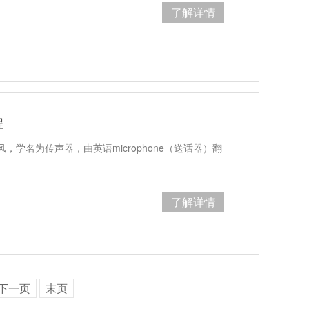
了解详情
程
学名为传声器，由英语microphone（送话器）翻
了解详情
下一页
末页