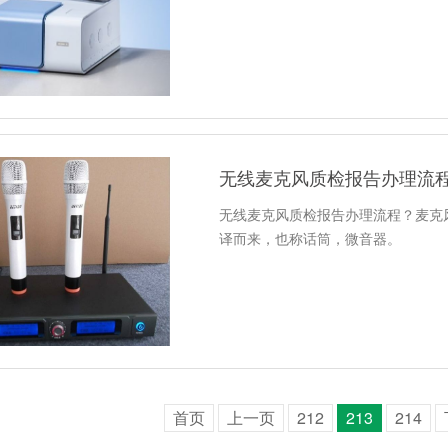
无线麦克风质检报告办理流
无线麦克风质检报告办理流程？麦克风，
译而来，也称话筒，微音器。
首页
上一页
212
213
214