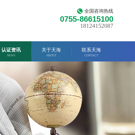
全国咨询热线
0755-86615100
18124152087
认证资讯
关于天海
联系天海
NEWS
ABOUT
CONTACT