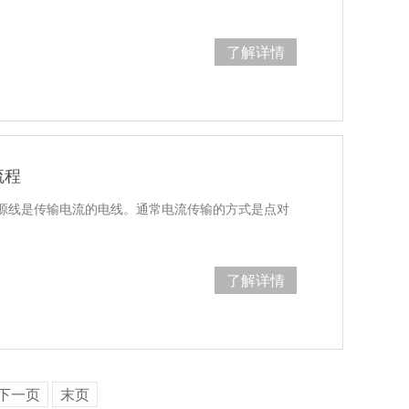
了解详情
流程
源线是传输电流的电线。通常电流传输的方式是点对
了解详情
下一页
末页