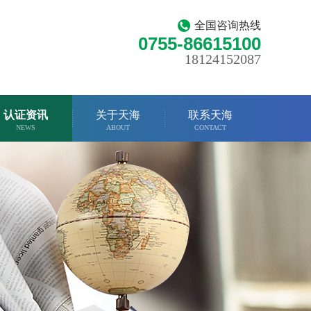
全国咨询热线
0755-86615100
18124152087
认证资讯
关于天海
联系天海
NEWS
ABOUT
CONTACT