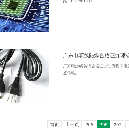
路（microcircuit）
广东电源线防爆合格证办理
广东电源线防爆合格证办理流程？电
点传输。
首页
上一页
205
206
207