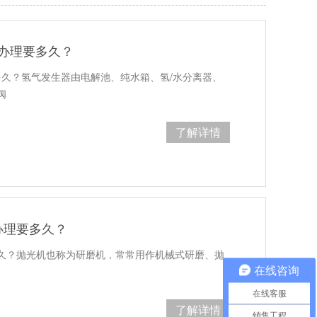
证办理要多久？
多久？氢气发生器由电解池、纯水箱、氢/水分离器、
阀
了解详情
办理要多久？
久？抛光机也称为研磨机，常常用作机械式研磨、抛
在线咨询
在线客服
了解详情
销售工程