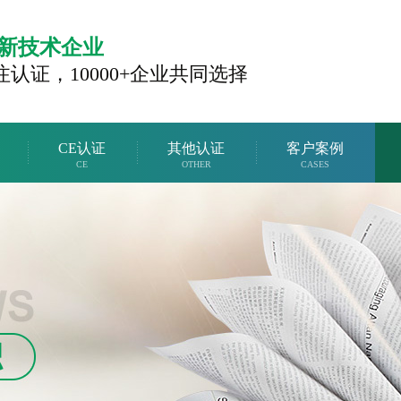
新技术企业
注认证，
10000+企业共同选择
CE认证
其他认证
客户案例
CE
OTHER
CASES