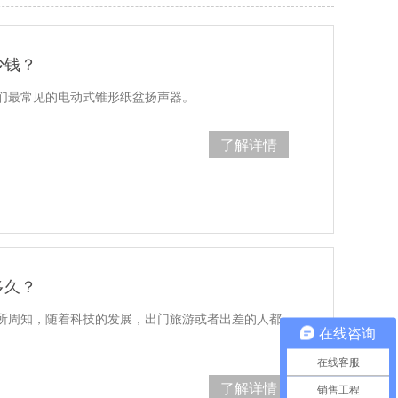
少钱？
们最常见的电动式锥形纸盆扬声器。
了解详情
多久？
所周知，随着科技的发展，出门旅游或者出差的人都
在线咨询
在线客服
了解详情
销售工程