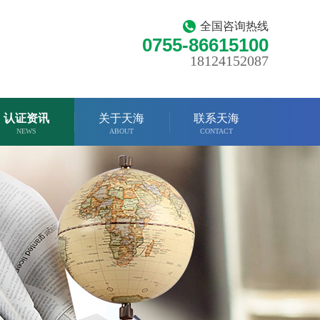
全国咨询热线
0755-86615100
18124152087
认证资讯
关于天海
联系天海
NEWS
ABOUT
CONTACT