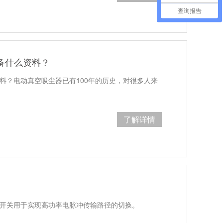
查询报告
备什么资料？
料？电动真空吸尘器已有100年的历史，对很多人来
了解详情
率开关用于实现高功率电脉冲传输路径的切换。