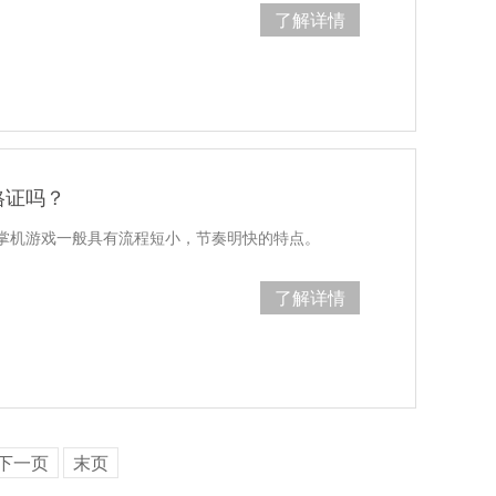
了解详情
格证吗？
掌机游戏一般具有流程短小，节奏明快的特点。
了解详情
下一页
末页