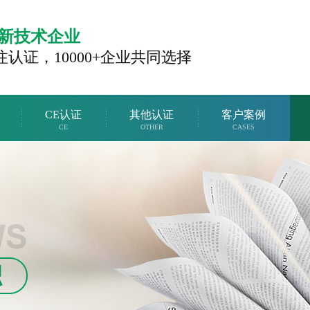
新技术企业
注认证，
10000+企业共同选择
CE认证
其他认证
客户案例
CE
OTHER
CASES