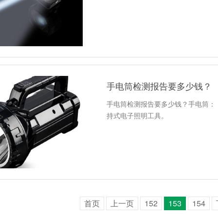
手电筒检测报告要多少钱？
手电筒检测报告要多少钱？手电筒：（英文
持式电子照明工具。
首页
上一页
152
153
154