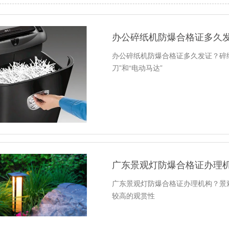
办公碎纸机防爆合格证多久
办公碎纸机防爆合格证多久发证？碎
刀”和“电动马达”
广东景观灯防爆合格证办理
广东景观灯防爆合格证办理机构？景
较高的观赏性