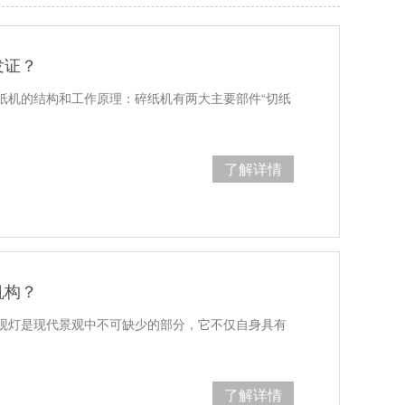
发证？
纸机的结构和工作原理：碎纸机有两大主要部件“切纸
了解详情
机构？
观灯是现代景观中不可缺少的部分，它不仅自身具有
了解详情