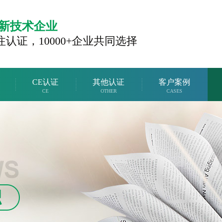
新技术企业
注认证，
10000+企业共同选择
CE认证
其他认证
客户案例
CE
OTHER
CASES