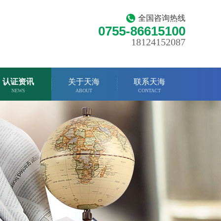
全国咨询热线
0755-86615100
18124152087
认证资讯
关于天海
联系天海
NEWS
ABOUT
CONTACT