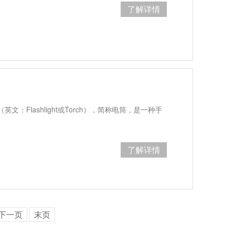
了解详情
：Flashlight或Torch），简称电筒，是一种手
了解详情
下一页
末页