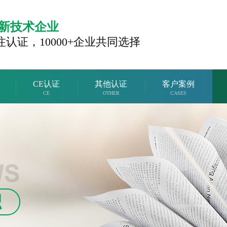
新技术企业
注认证，
10000+企业共同选择
CE认证
其他认证
客户案例
CE
OTHER
CASES