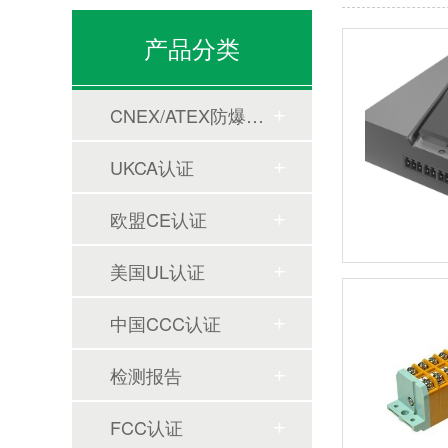
产品分类
CNEX/ATEX防爆合格证
UKCA认证
欧盟CE认证
美国UL认证
中国CCC认证
检测报告
FCC认证