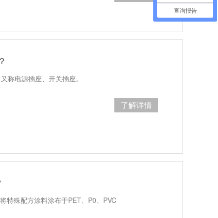
查询报告
？
，又称电源插座、开关插座。
了解详情
？
将特殊配方涂料涂布于PET、P0、PVC