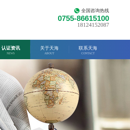
全国咨询热线
0755-86615100
18124152087
认证资讯
关于天海
联系天海
NEWS
ABOUT
CONTACT