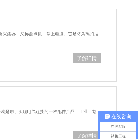
？
据采集器，又称盘点机、掌上电脑。它是将条码扫描
了解详情
端子就是用于实现电气连接的一种配件产品，工业上划
在线咨询
在线客服
了解详情
销售工程