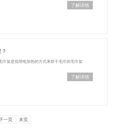
了解详情
程？
毛巾架是指用电加热的方式来烘干毛巾的毛巾架
了解详情
下一页
末页