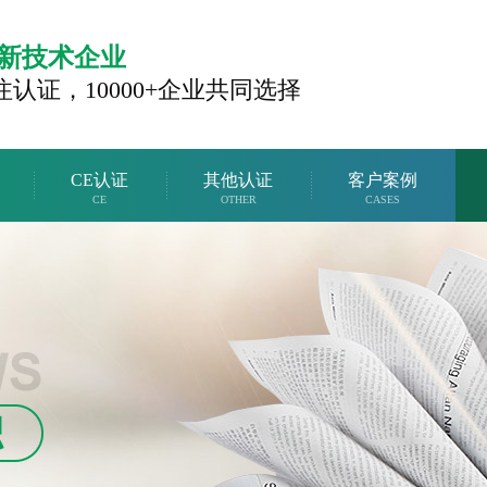
新技术企业
注认证，
10000+企业共同选择
CE认证
其他认证
客户案例
CE
OTHER
CASES