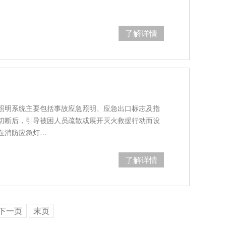
了解详情
照明系统主要包括事故应急照明、应急出口标志及指
切断后，引导被困人员疏散或展开灭火救援行动而设
在消防应急灯…
了解详情
下一页
末页