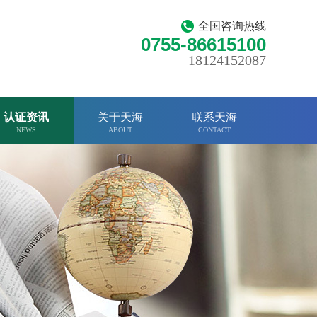
全国咨询热线
0755-86615100
18124152087
认证资讯
关于天海
联系天海
NEWS
ABOUT
CONTACT