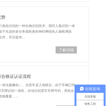
优势
行身份识别的一种生物识别技术。我司人脸识别一体
基于先进的多任务级联卷积神经网络的人脸检测技
比对，并且提供…
了解详情
爆合格证认证流程
一体化摄像机）。当货车进入地磅后，由于车辆已经
在线咨询
通过车牌识别一体机，自动识别货车车牌号码，系统会
货物重量，…
在线客服
销售工程