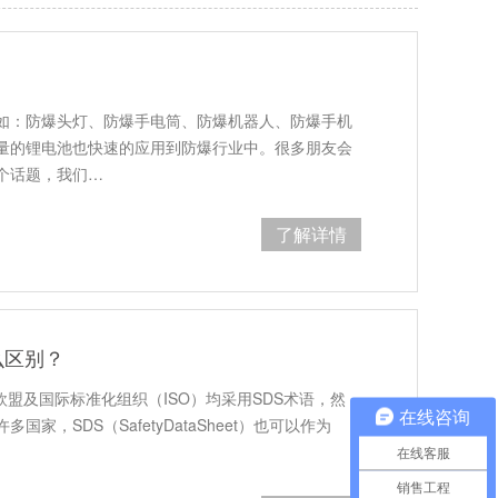
如：防爆头灯、防爆手电筒、防爆机器人、防爆手机
量的锂电池也快速的应用到防爆行业中。很多朋友会
个话题，我们…
了解详情
么区别？
欧盟及国际标准化组织（ISO）均采用SDS术语，然
在线咨询
家，SDS（SafetyDataSheet）也可以作为
在线客服
销售工程