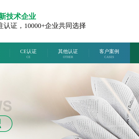
新技术企业
注认证，
10000+企业共同选择
CE认证
其他认证
客户案例
CE
OTHER
CASES