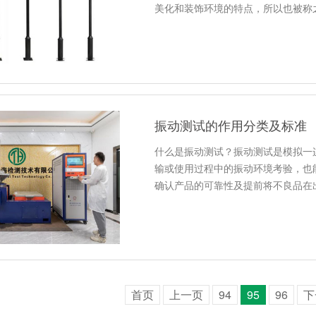
美化和装饰环境的特点，所以也被称
振动测试的作用分类及标准
什么是振动测试？振动测试是模拟一
输或使用过程中的振动环境考验，也
确认产品的可靠性及提前将不良品在
首页
上一页
94
95
96
下