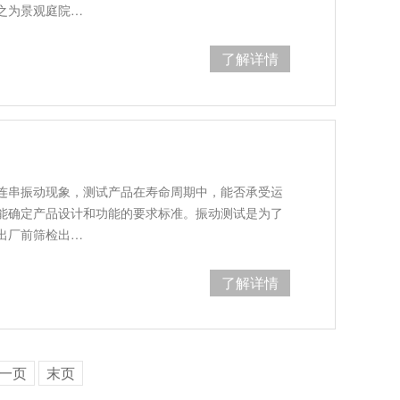
之为景观庭院…
了解详情
连串振动现象，测试产品在寿命周期中，能否承受运
能确定产品设计和功能的要求标准。振动测试是为了
出厂前筛检出…
了解详情
一页
末页