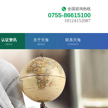
全国咨询热线
0755-86615100
18124152087
认证资讯
关于天海
联系天海
NEWS
ABOUT
CONTACT