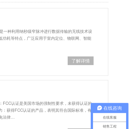
带）基站是一种利用纳秒级窄脉冲进行数据传输的无线技术设
低功耗等特点，广泛应用于室内定位、物联网、智能
了解详情
：FCC认证是美国市场的强制性要求，未获得认证的
在线咨询
力：获得FCC认证的产品，表明其符合国际标准，有
免法律…
在线客服
销售工程