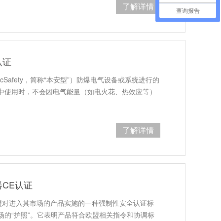
了解详情
查询报告
认证
icSafety，简称“本安型”）防爆电气设备或系统进行的
中使用时，不会因电气能量（如电火花、热效应等）
了解详情
CE认证
ee）是欧盟对进入其市场的产品实施的一种强制性安全认证标
场的“护照”。它表明产品符合欧盟相关指令和协调标