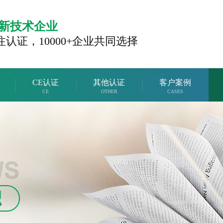
新技术企业
注认证，
10000+企业共同选择
CE认证
其他认证
客户案例
CE
OTHER
CASES