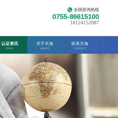
全国咨询热线
0755-86615100
18124152087
认证资讯
关于天海
联系天海
NEWS
ABOUT
CONTACT