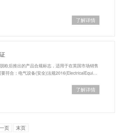
了解详情
认证
)认证是英国脱欧后推出的产品合规标志，适用于在英国市场销售
：电气设备(安全)法规2016(ElectricalEqui…
了解详情
一页
末页