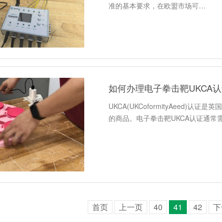
准的基本要求，在欧盟市场可…
如何办理电子拳击靶UKCA
UKCA(UKCoformityAeed
的商品。电子拳击靶UKCA认证通常需要符合
首页
上一页
40
41
42
下