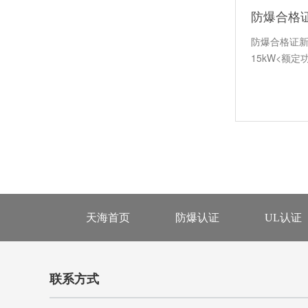
防爆合格
防爆合格证新
15kW<额定
天海首页
防爆认证
UL认证
联系方式