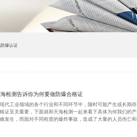
品防爆认证
天海检测告诉你为何要做防爆合格证
现代工业领域的各个行业和不同环节中，随时可能产生或长期存
格证至关重要，下面就和天海检测一起来看下具体为何我们的产
难发生，而面对不同程度的爆炸事故，造成了大量的人员伤亡和