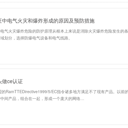
证中电气火灾和爆炸形成的原因及预防措施
中电气火灾爆炸危险的防护原理从根本上来说是消除火灾爆炸危险发生的
区域划分，选择防爆电气设备和电气线路。
做ce认证
的RamTTEDirective1999/5/EC指令诸多地方满足不了现有产品
个中间产品，组合在一起，形成一个庞大的网络…