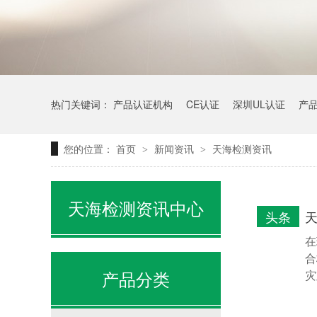
热门关键词：
产品认证机构
CE认证
深圳UL认证
产
您的位置：
首页
新闻资讯
天海检测资讯
>
>
天海检测资讯中心
头条
在
合
产品分类
灾