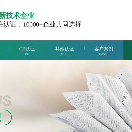
新技术企业
注认证，
10000+企业共同选择
CE认证
其他认证
客户案例
CE
OTHER
CASES