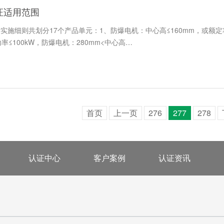
证适用范围
实施细则共划分17个产品单元：1、防爆电机：中心高≤160mm，或额定功率
功率≤100kW，防爆电机：280mm<中心高…
首页
上一页
276
277
278
认证中心
客户案例
认证资讯