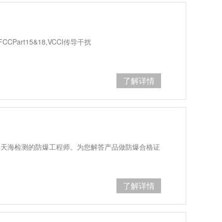
CPart15&18,VCCI传导干扰
了解详情
们天海检测的防爆工程师。为您解答产品做防爆合格证
了解详情