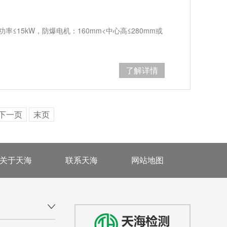
≤15kW，防爆电机：160mm<中心高≤280mm或
了解详情
下一页
末页
关于天海
联系天海
网站地图