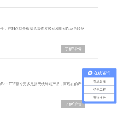
条件，控制点就是根据危险物质级别和组别以及危险场
了解详情
在线咨询
在线客服
。以前的RamTTE指令更多是指无线终端产品，而现在的产
销售工程
查询报告
了解详情