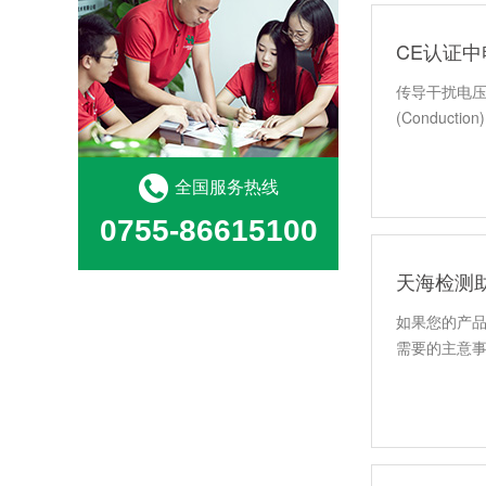
CE认证
传导干扰电压CE
(Conduction
全国服务热线
0755-86615100
天海检测
如果您的产
需要的主意