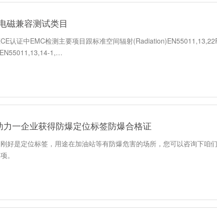
中电磁兼容测试类目
认证中EMC检测主要项目跟标准空间辐射(Radiation)EN55011,13,22FC
)EN55011,13,14-1,…
助力一企业获得防爆定位标签防爆合格证
品刚好是定位标签，用途在加油站等有防爆危害的场所，您可以咨询下咱
事项。