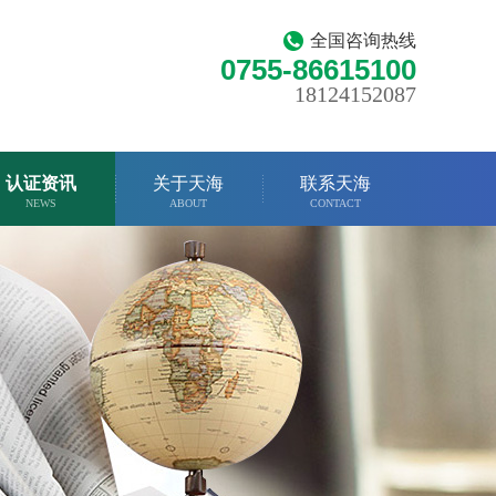
全国咨询热线
0755-86615100
18124152087
认证资讯
关于天海
联系天海
NEWS
ABOUT
CONTACT