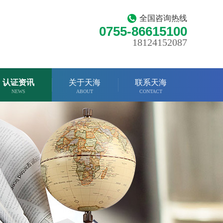
全国咨询热线
0755-86615100
18124152087
认证资讯
关于天海
联系天海
NEWS
ABOUT
CONTACT