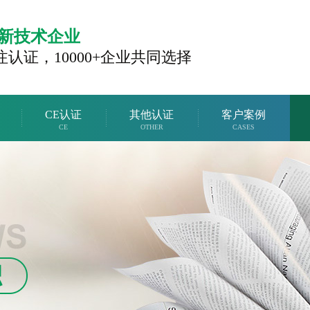
新技术企业
注认证，
10000+企业共同选择
CE认证
其他认证
客户案例
CE
OTHER
CASES