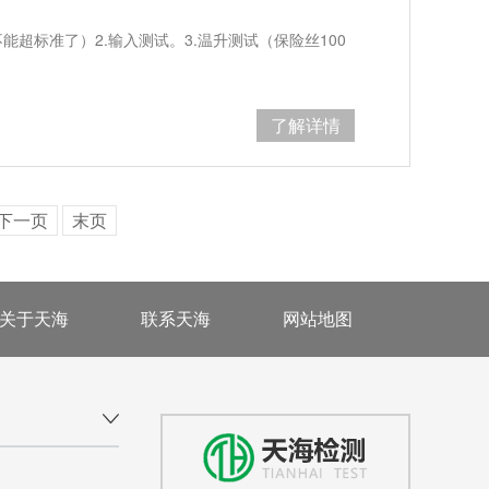
超标准了）2.输入测试。3.温升测试（保险丝100
了解详情
下一页
末页
关于天海
联系天海
网站地图