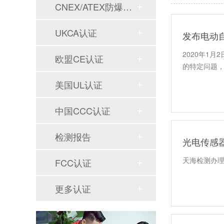
CNEX/ATEX防爆合格证
UKCA认证
发布电动
2020年1
欧盟CE认证
的特定问题
美国UL认证
中国CCC认证
检测报告
光电传感
天海检测办
FCC认证
更多认证