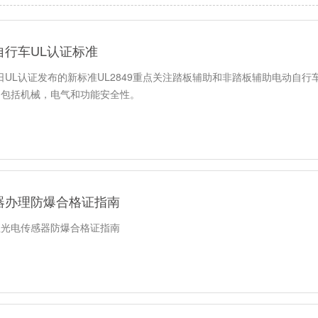
自行车UL认证标准
月2日UL认证发布的新标准UL2849重点关注踏板辅助和非踏板辅助电动
，包括机械，电气和功能安全性。
器办理防爆合格证指南
理光电传感器防爆合格证指南