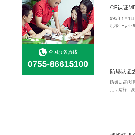
CE认证M
995年1月
机械CE认证
全国服务热线
0755-86615100
防爆认证之
防爆认证代理
足，这样，
球泡灯U