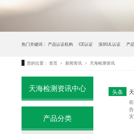
热门关键词：
产品认证机构
CE认证
深圳UL认证
产
您的位置：
首页
新闻资讯
天海检测资讯
>
>
天海检测资讯中心
头条
在
合
产品分类
灾