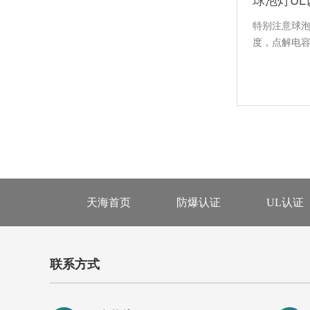
特别注意球泡
度，点解电容
天海首页
防爆认证
UL认证
联系方式