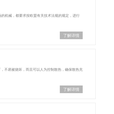
盟市场的机械，都要求按欧盟有关技术法规的规定，进行
了解详情
下，不易被烧坏，而且可以人为控制散热，确保散热充
了解详情