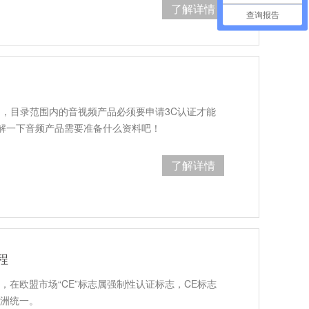
了解详情
查询报告
目，目录范围内的音视频产品必须要申请3C认证才能
解一下音频产品需要准备什么资料吧！
了解详情
程
，在欧盟市场“CE”标志属强制性认证标志，CE标志
欧洲统一。