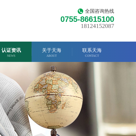
全国咨询热线
0755-86615100
18124152087
认证资讯
关于天海
联系天海
NEWS
ABOUT
CONTACT