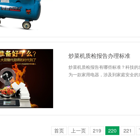
炒菜机质检报告办理标准
炒菜机质检报告有哪些标准？科技的
为一款家用电器，涉及到家庭安全的
首页
上一页
219
220
221