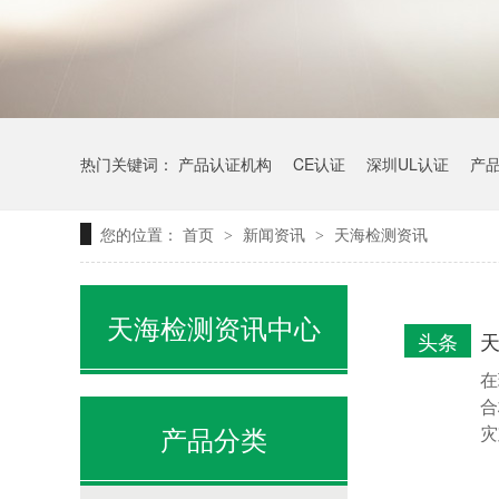
热门关键词：
产品认证机构
CE认证
深圳UL认证
产
您的位置：
首页
新闻资讯
天海检测资讯
>
>
天海检测资讯中心
头条
在
合
产品分类
灾