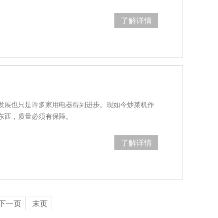
了解详情
发展也只是许多家用电器得到进步。现如今炒菜机作
东西，质量必须有保障。
了解详情
下一页
末页