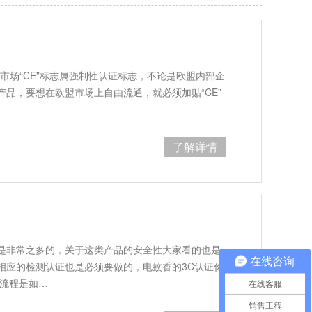
市场“CE”标志属强制性认证标志，不论是欧盟内部企
品，要想在欧盟市场上自由流通，就必须加贴“CE”
了解详情
是非常之多的，关于这类产品的安全性大家看的也是
在线咨询
相应的检测认证也是必须要做的，电蚊香的3C认证你
和流程是如…
在线客服
销售工程