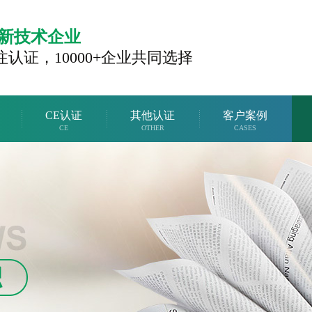
新技术企业
注认证，
10000+企业共同选择
CE认证
其他认证
客户案例
CE
OTHER
CASES