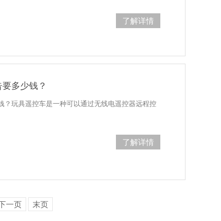
了解详情
告要多少钱？
钱？玩具遥控车是一种可以通过无线电遥控器远程控
了解详情
下一页
末页