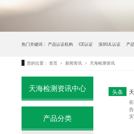
热门关键词：
产品认证机构
CE认证
深圳UL认证
产
您的位置：
首页
新闻资讯
天海检测资讯
>
>
天海检测资讯中心
头条
在
合
产品分类
灾