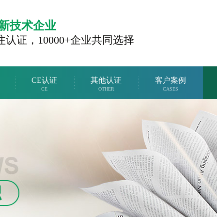
新技术企业
注认证，
10000+企业共同选择
CE认证
其他认证
客户案例
CE
OTHER
CASES