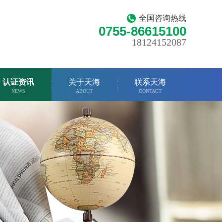
全国咨询热线
0755-86615100
18124152087
认证资讯
关于天海
联系天海
NEWS
ABOUT
CONTACT