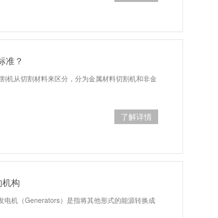
标准？
切割机从切割材料来区分，分为金属材料切割机和非金
了解详情
的机构
机（Generators）是指将其他形式的能源转换成