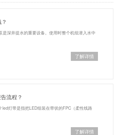
钱？
泵是深井提水的重要设备。使用时整个机组潜入水中
了解详情
报告流程？
？led灯带是指把LED组装在带状的FPC（柔性线路
了解详情